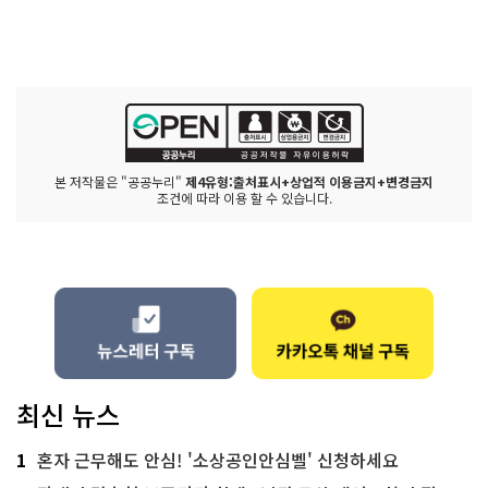
본 저작물은 "공공누리"
제4유형:출처표시+상업적 이용금지+변경금지
조건에 따라 이용 할 수 있습니다.
최신 뉴스
1
혼자 근무해도 안심! '소상공인안심벨' 신청하세요