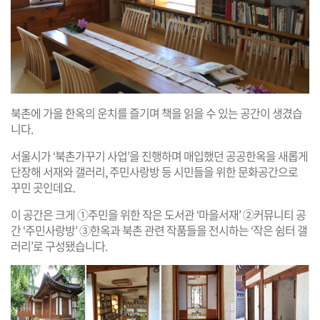
북촌에 가을 한옥의 운치를 즐기며 책을 읽을 수 있는 공간이 생겼습
니다.
서울시가 ‘북촌가꾸기 사업’을 진행하며 매입했던 공공한옥을 새롭게
단장해 서재와 갤러리, 주민사랑방 등 시민들을 위한 문화공간으로
꾸민 곳인데요.
이 공간은 크게 ①주민을 위한 작은 도서관 ‘마을서재’ ②커뮤니티 공
간 ‘주민사랑방’ ③한옥과 북촌 관련 작품들을 전시하는 ‘작은 쉼터 갤
러리’로 구성됐습니다.