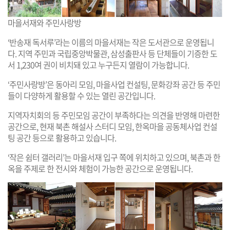
마을서재와 주민사랑방
‘반송재 독서루’라는 이름의 마을서재는 작은 도서관으로 운영됩니
다. 지역 주민과 국립중앙박물관, 삼성출판사 등 단체들이 기증한 도
서 1,230여 권이 비치돼 있고 누구든지 열람이 가능합니다.
‘주민사랑방’은 동아리 모임, 마을사업 컨설팅, 문화강좌 공간 등 주민
들이 다양하게 활용할 수 있는 열린 공간입니다.
지역자치회의 등 주민모임 공간이 부족하다는 의견을 반영해 마련한
공간으로, 현재 북촌 해설사 스터디 모임, 한옥마을 공동체사업 컨설
팅 공간 등으로 활용하고 있습니다.
‘작은 쉼터 갤러리’는 마을서재 입구 쪽에 위치하고 있으며, 북촌과 한
옥을 주제로 한 전시와 체험이 가능한 공간으로 운영됩니다.