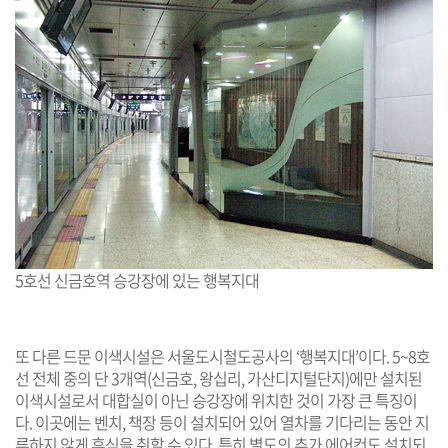
5호선 신금호역 승강장에 있는 행복지대
또 다른 드문 이색시설은 서울도시철도공사의 ‘행복지대’이다. 5~8호
선 전체 중의 단 3개역(신금호, 왕십리, 가산디지털단지)에만 설치된
이색시설로서 대합실이 아닌 승강장에 위치한 것이 가장 큰 특징이
다. 이곳에는 벤치, 책장 등이 설치되어 있어 열차를 기다리는 동안 지
루하지 않게 휴식을 취할 수 있다. 특히 별도의 추가 에어컨도 설치되