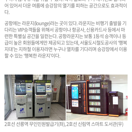
어 있어서 더운 여름에 승강장의 열기를 피하는 공간으로도 효과적이
다.
공항에는 라운지(lounge)라는 곳이 있다. 라운지는 비행기 출발을 기
다리는 VIP승객들을 위해서 공항이나 항공사, 신용카드사 등에서 마
련한 특별실 공간을 일컫는다. 공항라운지는 보통 1등석 승객이나 등
급이 높은 회원들에게만 제공되고 있는데, 서울도시철도공사의 ‘행복
지대’는 지하철 이용자라면 누구나 열차를 기다리며 승강장에서 이용
할 수 있는 ‘행복한 라운지’이다.
2호선 선릉역 무인민원발급기(좌), 2호선 신림역 스마트 도서관(우)