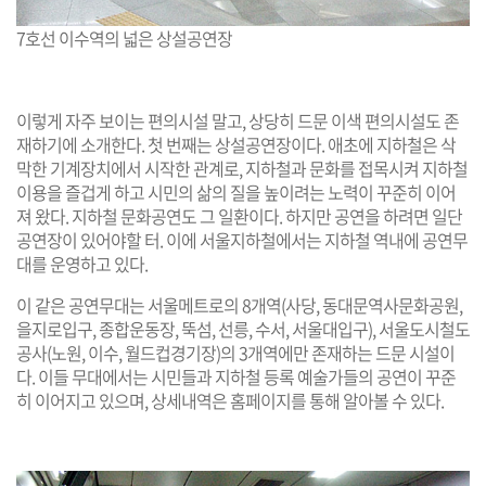
7호선 이수역의 넓은 상설공연장
이렇게 자주 보이는 편의시설 말고, 상당히 드문 이색 편의시설도 존
재하기에 소개한다. 첫 번째는 상설공연장이다. 애초에 지하철은 삭
막한 기계장치에서 시작한 관계로, 지하철과 문화를 접목시켜 지하철
이용을 즐겁게 하고 시민의 삶의 질을 높이려는 노력이 꾸준히 이어
져 왔다. 지하철 문화공연도 그 일환이다. 하지만 공연을 하려면 일단
공연장이 있어야할 터. 이에 서울지하철에서는 지하철 역내에 공연무
대를 운영하고 있다.
이 같은 공연무대는 서울메트로의 8개역(사당, 동대문역사문화공원,
을지로입구, 종합운동장, 뚝섬, 선릉, 수서, 서울대입구), 서울도시철도
공사(노원, 이수, 월드컵경기장)의 3개역에만 존재하는 드문 시설이
다. 이들 무대에서는 시민들과 지하철 등록 예술가들의 공연이 꾸준
히 이어지고 있으며, 상세내역은 홈페이지를 통해 알아볼 수 있다.