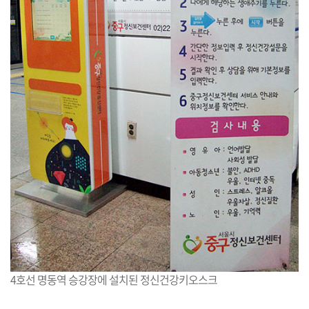
4호선 명동역 승강장에 설치된 정신건강키오스크