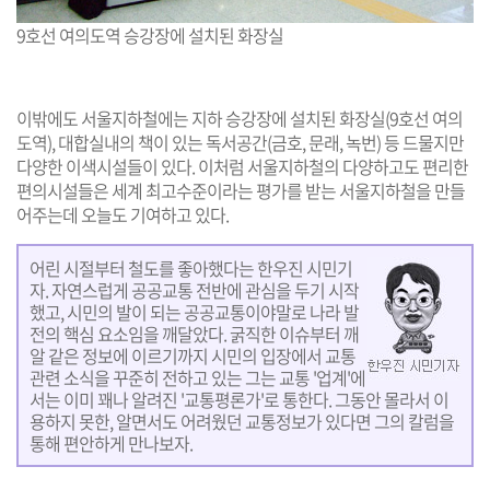
9호선 여의도역 승강장에 설치된 화장실
이밖에도 서울지하철에는 지하 승강장에 설치된 화장실(9호선 여의
도역), 대합실내의 책이 있는 독서공간(금호, 문래, 녹번) 등 드물지만
다양한 이색시설들이 있다. 이처럼 서울지하철의 다양하고도 편리한
편의시설들은 세계 최고수준이라는 평가를 받는 서울지하철을 만들
어주는데 오늘도 기여하고 있다.
어린 시절부터 철도를 좋아했다는 한우진 시민기
자. 자연스럽게 공공교통 전반에 관심을 두기 시작
했고, 시민의 발이 되는 공공교통이야말로 나라 발
전의 핵심 요소임을 깨달았다. 굵직한 이슈부터 깨
알 같은 정보에 이르기까지 시민의 입장에서 교통
관련 소식을 꾸준히 전하고 있는 그는 교통 '업계'에
서는 이미 꽤나 알려진 '교통평론가'로 통한다. 그동안 몰라서 이
용하지 못한, 알면서도 어려웠던 교통정보가 있다면 그의 칼럼을
통해 편안하게 만나보자.