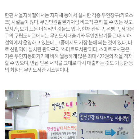
한편 서울지하철에서는 지자체 등에서 설치한 각종 무인창구(키오스
크) 시설들이 많다. 무인민원발권기처럼 비교적 흔히 볼 수 있는 것도
있지만, 보기 드문 이색적인 것들도 있다. 현재 관악구, 은평구, 서대문
구의 구립도서관에서는 무인도서대출기와 무인반납기를 관내 지하
철역에서 운영하고 있는데, 그중에서도 가장 눈에 띄는 것이 있다. 바
로 신림역에 설치된 관악구의 ‘스마트도서관’이다. 스마트도서관은
기존 무인자동화기기에 비해 월등하게 많은 최대 422권의 책을 적재
할 수 있으며, 반납 받은 서적을 그대로 다시 대출하는 것도 가능한 등
의 최첨단 무인도서관 시스템이다.