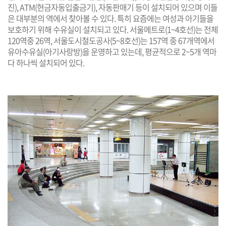
진), ATM(현금자동입출금기), 자동판매기 등이 설치되어 있으며 이들
은 대부분의 역에서 찾아볼 수 있다. 특히 요즘에는 여성과 아기들을
보호하기 위해 수유실이 설치되고 있다. 서울메트로(1~4호선)는 전체
120역중 26역, 서울도시철도공사(5~8호선)는 157역 중 67개역에서
유아수유실(아기사랑방)을 운영하고 있는데, 평균적으로 2~5개 역마
다 하나씩 설치되어 있다.