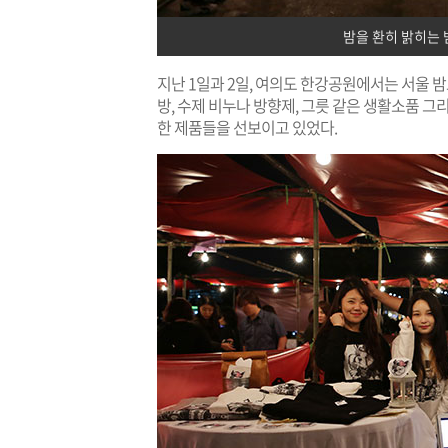
밤을 환히 밝히는
지난 1일과 2일, 여의도 한강공원에서는 서울 
방, 수제 비누나 방향제, 그릇 같은 생활소품 
한 제품들을 선보이고 있었다.