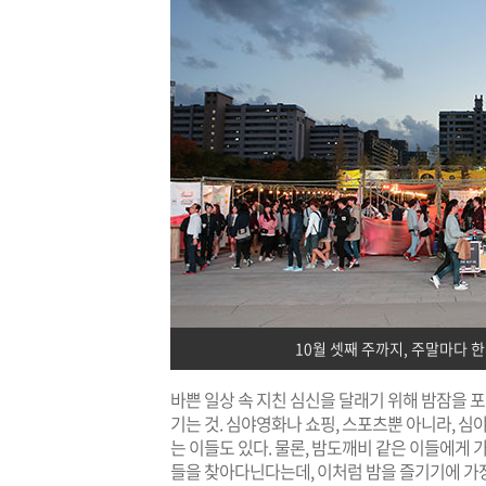
10월 셋째 주까지, 주말마다 
바쁜 일상 속 지친 심신을 달래기 위해 밤잠을 포
기는 것. 심야영화나 쇼핑, 스포츠뿐 아니라, 
는 이들도 있다. 물론, 밤도깨비 같은 이들에게 
들을 찾아다닌다는데, 이처럼 밤을 즐기기에 가장