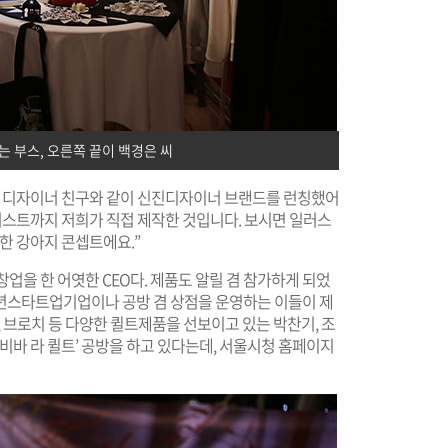
 부스, 오른쪽 끝이 백경은 씨
, 디자이너 친구와 같이 신진디자이너 브랜드를 런칭했어
일러스트까지 저희가 직접 제작한 것입니다. 보시면 일러스
한 강아지 콘셉트에요.”
업을 한 어엿한 CEO다. 제품도 알릴 겸 참가하게 되었
년스타트업기업이나 공방 겸 상점을 운영하는 이들이 제
고리, 브로치 등 다양한 퀼트제품을 선보이고 있는 박찬기, 조
비바 라 퀼트’ 공방을 하고 있다는데, 서울시청 홈페이지