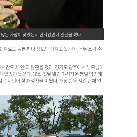
터 많은 사람이 찾았는데 한시간만에 완판을 했다
. 재료도 들통 하나 정도만 가지고 왔는데, 너무 조금 준
1시간도 채 안 돼 완판을 했다. 경기도 광주에서 부모님이
 있었던 듯싶다. 10월 첫날 열린 야시장은 평일 밤인데
은 시민이 찾아 성황을 이뤘다. 개장 한두 시간 만에 완