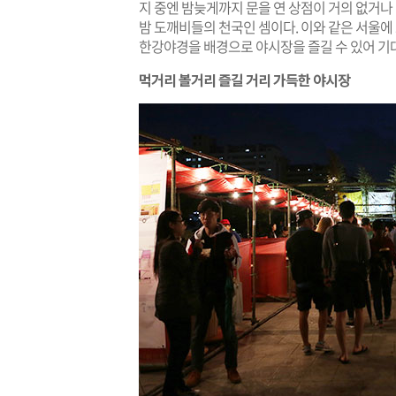
지 중엔 밤늦게까지 문을 연 상점이 거의 없거나
밤 도깨비들의 천국인 셈이다. 이와 같은 서울에 
한강야경을 배경으로 야시장을 즐길 수 있어 기대
먹거리 볼거리 즐길 거리 가득한 야시장