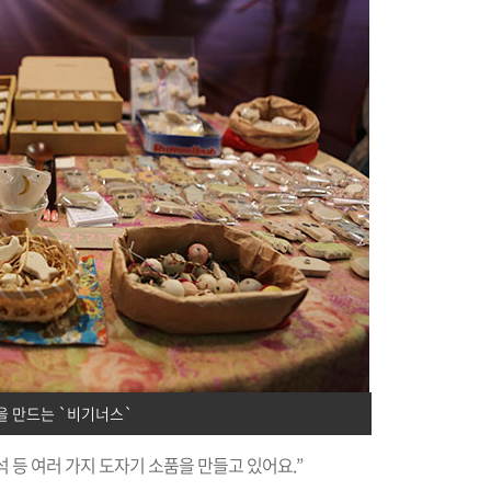
을 만드는 `비기너스`
석 등 여러 가지 도자기 소품을 만들고 있어요.”