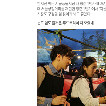
한지선 씨는 서울풍물시장 내 청춘 1번가 테마존
대 서울상점거리를 재현한 청춘 1번가에서 ‘지선 
시장도 구경할 겸 찾아가 봐도 좋겠다.
눈도 입도 즐거운 푸드트럭이 다 모였네