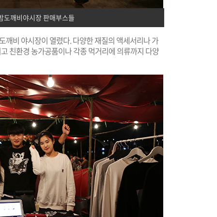
 밤도깨비야시장 판매부스들
밤도깨비 야시장이 열렸다. 다양한 재질의 액세서리나 가
그리고 친환경 농가공품이나 각종 먹거리에 의류까지 다양