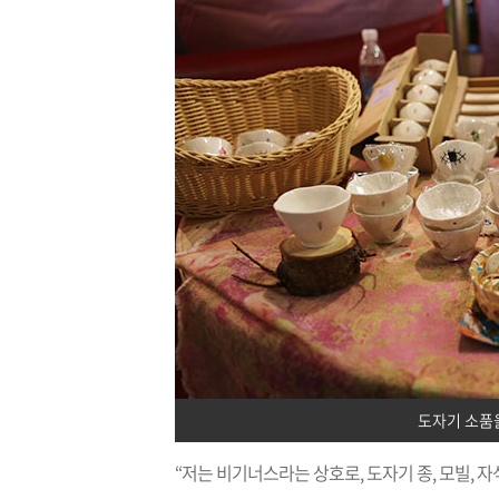
도자기 소품
“저는 비기너스라는 상호로, 도자기 종, 모빌, 자