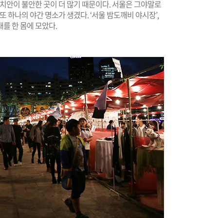
 치안이 불안한 곳이 더 많기 때문이다. 서울은 그야말로
또 하나의 야간 명소가 생겼다. ‘서울 밤도깨비 야시장’,
를 한 몸에 모았다.