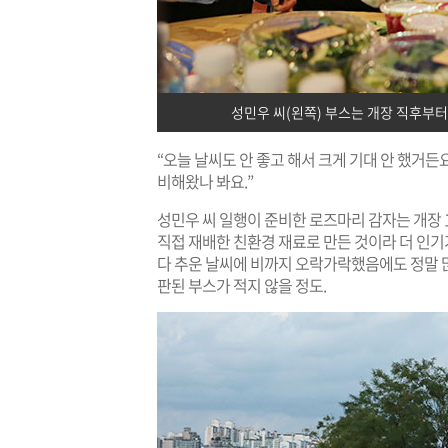
성민우 씨(왼쪽) 부스는 개장 직후부
“오늘 날씨도 안 좋고 해서 크게 기대 안 했거든요
비해왔나 봐요.”
​성민우 씨 일행이 준비한 로즈마리 감자는 개장 
직접 재배한 친환경 재료로 만든 것이라 더 인기가
다 추운 날씨에 비까지 오락가락했음에도 정말 많
판된 부스가 적지 않을 정도.