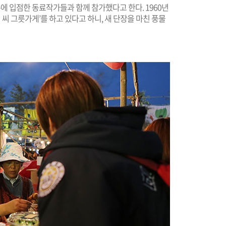
에 입점한 동료작가들과 함께 참가했다고 한다. 1960년
씨 그릇가게’를 하고 있다고 하니, 새 단장을 마친 풍물