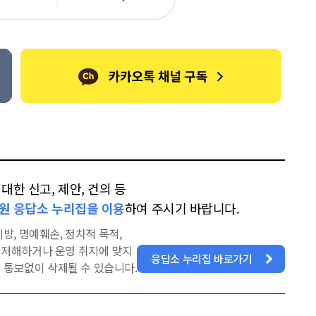
카
위
이
오
터
스
톡
북
한 신고, 제안, 건의 등
원 응답소 누리집을 이용
하여 주시기 바랍니다.
방, 명예훼손, 정치적 목적,
을 저해하거나 운영 취지에 맞지
응답소 누리집 바로가기
 통보없이 삭제될 수 있습니다.