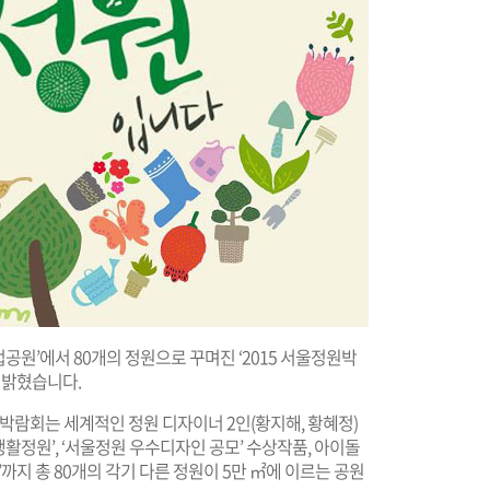
컵공원’에서 80개의 정원으로 꾸며진 ‘2015 서울정원박
3일 밝혔습니다.
 박람회는 세계적인 정원 디자이너 2인(황지해, 황혜정)
생활정원’, ‘서울정원 우수디자인 공모’ 수상작품, 아이돌
’까지 총 80개의 각기 다른 정원이 5만 ㎡에 이르는 공원