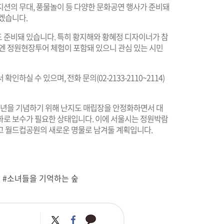
지션의 무대, 풍물놀이 등 다양한 문화공연 행사가 준비돼
겠습니다.
 준비돼 있습니다. 특히 황지해와 황혜정 디자이너가 참
그램엔 정원현장투어 체험이 포함돼 있으니 관심 있는 시민
 확인하실 수 있으며, 전화 문의(02-2133-2110~2114)
 천년을 기념하기 위해 난지도 매립장을 안정화하면서 대
화로 보수가 필요한 상태입니다. 이에 서울시는 정원박람
고 월드컵공원의 새로운 명물로 남겨둘 계획입니다.
#소녀들을 기억하는 숲
카
트
페