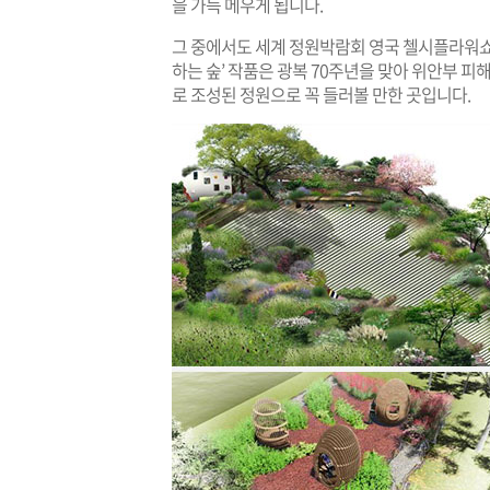
을 가득 메우게 됩니다.
그 중에서도 세계 정원박람회 영국 첼시플라워쇼
하는 숲’ 작품은 광복 70주년을 맞아 위안부 피
로 조성된 정원으로 꼭 들러볼 만한 곳입니다.