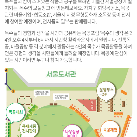
목수들의 땀이 스며있는 작품과 공구를 보려면 이틀간 서울광장에 설
치되는 ‘목수의 보물창고’에 방문해보세요. 자치구 희망목공소, 목공
관련 마을기업·협동조합, 서울시 지정 무형문화재 소목장 등이 전시
에 참여할 예정이며, 전시품의 일부는 판매됩니다.
목수들의 경험과 생각을 시민과 공유하는 목공포럼 ‘목수의 생각’은 2
4일 오후 4시부터 6시까지 시민청 활짝라운지에서 열립니다. 전통목
공, 마을공방 등 각 분야에서 활동하는 4인의 목수가 목공활동을 하며
얻은 경험과 생각을 시민들에게 들려줄 예정입니다. 목공에 관심이
있는 시민이라면 누구나 참여 가능합니다.