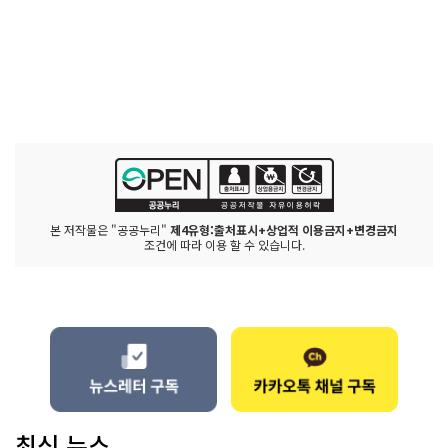
본 저작물은 "공공누리"
제4유형:출처표시+상업적 이용금지+변경금지
조건에 따라 이용 할 수 있습니다.
최신 뉴스