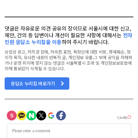
요
오
터
스
톡
북
댓글은 자유로운 의견 공유의 장이므로 서울시에 대한 신고,
제안, 건의 등 답변이나 개선이 필요한 사항에 대해서는
전자
민원 응답소 누리집을 이용
하여 주시기 바랍니다.
상업성 광고, 저작권 침해, 저속한 표현, 특정인에 대한 비방, 명예훼손, 정
치적 목적, 유사한 내용의 반복적 글, 개인정보 유출,그 밖에 공익을 저해하
거나 운영 취지에 맞지 않는 댓글은 서울특별시 조례 및 개인정보보호법에
의해 통보없이 삭제될 수 있습니다.
응답소 누리집 바로가기