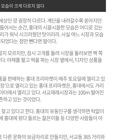
 모습이 크게 다르지 않다
 세상인 양 굉장히 다르다. 계단을 내려갈수록 쏟아지던
 들어서는 순간, 홍대의 시끌시끌한 모습은 어디로 갔는
소리가 워낙 시끄러웠던 탓이리라. 사실 여느 시장과 모습
련되었다는 점만 뺀다면 말이다.
지 모르지만, 잠시 고개를 돌려 시장을 둘러보면 벽 쪽
인다. 야채를 팔고 떡을 파는 시장 옆에서, 디자인 상품을
품을 판매하는 홍대 프리마켓이 매주 토요일에 열리고 있
일장’으로 열리고 있는 홍대 프리마켓은, 홍대에서도 거리
이터에서 열리고 있다. 서교재래시장과는 100m 떨어진
존하고 있는 것이었다.
찾고 있다고 한다. 홍대의 유동인구를 생각하면 턱없이
에 홍대에 왔다 들르는 젊은이들 등 다양한 사람들이 아
 다른 문화의 보금자리로 만들지만, 서교동 365 거리와