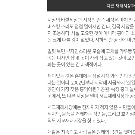
다른 재래시장과
시장의 바깥세상과 시장의 안쪽 세상은 마치 딴
버스킹 소리도 점점 멀어져만 간다. 결국 시장을
지 조용하다. 사실 고요한 것이 아니라 홍대의 
은 크게 다를 것이 없었다. 지하의 한 공간에 마
얼핏 보면 부자연스러운 모습에 고개를 갸우뚱 할
에는 디자인 샵 몇 곳이 자리 잡고 있는 것이 보
파는 곳이 있는 건 이색적이다.
재미있는 것은 홍대에는 상설시장 외에 인디 상
다는 것이다. 2002년부터 시작해 지금까지 ‘칠
공연이 가장 잦은 홍익어린이공원, 속칭 홍대 놀
곳에서, 또 다른 시장을 열며 서교재래시장과 공
서교재래시장에는 현재까지 적지 않은 시민들이 
적지만, 물품을 거래하는 상인들, 그리고 호기심
직도 서교재래시장을 찾고 있다.
개발은 지속되고 사람들은 원래의 공간을 뺏어 또