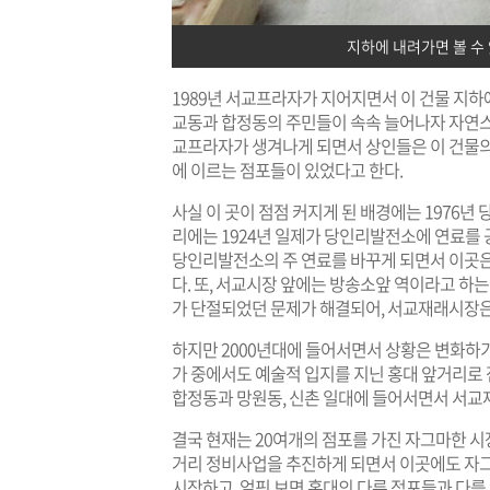
지하에 내려가면 볼 수
1989년 서교프라자가 지어지면서 이 건물 지하에
교동과 합정동의 주민들이 속속 늘어나자 자연스
교프라자가 생겨나게 되면서 상인들은 이 건물의 
에 이르는 점포들이 있었다고 한다.
사실 이 곳이 점점 커지게 된 배경에는 1976
리에는 1924년 일제가 당인리발전소에 연료를 
당인리발전소의 주 연료를 바꾸게 되면서 이곳은
다. 또, 서교시장 앞에는 방송소앞 역이라고 하
가 단절되었던 문제가 해결되어, 서교재래시장은
하지만 2000년대에 들어서면서 상황은 변화하기
가 중에서도 예술적 입지를 지닌 홍대 앞거리로
합정동과 망원동, 신촌 일대에 들어서면서 서교
결국 현재는 20여개의 점포를 가진 자그마한 시
거리 정비사업을 추진하게 되면서 이곳에도 자그
시작하고, 얼핏 보면 홍대의 다른 점포들과 다를