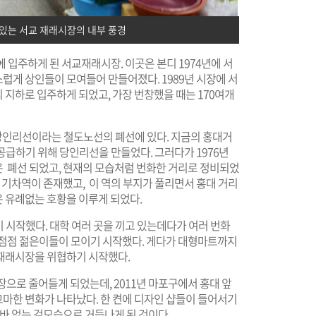
 있는 서교 재래시장의 내부 풍경
 입주하게 된 서교재래시장. 이곳은 본디 1974년에 서
럽게 상인들이 모여들어 만들어졌다. 1989년 시장에 서
지하로 입주하게 되었고, 가장 번창했을 때는 170여개
년 당인리선이라는 철도노선의 폐선에 있다. 지금의 홍대거
공급하기 위해 당인리선을 만들었다. 그러다가 1976년
 폐선 되었고, 현재의 모습처럼 번화한 거리로 정비되었
는 기차역이 존재했고, 이 역의 부지가 풀리면서 홍대 거리
 유례없는 호황을 이루게 되었다.
 시작했다. 대학 여러 곳을 끼고 있는데다가 여러 번화
 점점 젊은이들이 모이기 시작했다. 게다가 대형마트까지
재래시장을 위협하기 시작했다.
장으로 줄어들게 되었는데, 2011년 마포구에서 홍대 앞
마한 변화가 나타났다. 한 켠에 디자인 샵들이 들어서기
 바 없는 겉모습으로 거듭나게 된 것이다.