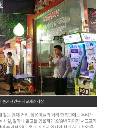
에 숨겨져있는 서교재래시장
해 찾는 홍대 거리. 젊은이들의 거리 한복판에는 우리가
 사실, 얼마나 알고들 있을까? 1989년 지어진 서교프라
 숨겨져 있다. 홍대 거리의 역사와 함께 하고, 발전을