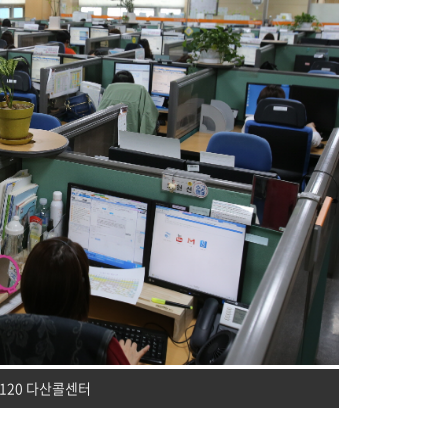
120 다산콜센터