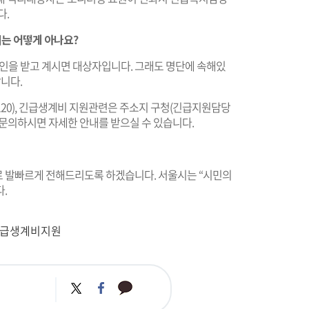
다.
지는 어떻게 아나요?
 확인을 받고 계시면 대상자입니다. 그래도 명단에 속해있
니다.
120), 긴급생계비 지원관련은 주소지 구청(긴급지원담당
 문의하시면 자세한 안내를 받으실 수 있습니다.
 발빠르게 전해드리도록 하겠습니다. 서울시는 “시민의
.
긴급생계비지원
카
트
페
카
위
이
오
터
스