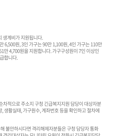
 생계비가 지원됩니다.
 6,500원, 3인 가구는 90만 1,100원, 4인 가구는 110만
는 151만 4,700원을 지원합니다. 가구구성원이 7인 이상인
지급합니다.
 순차적으로 주소지 구청 긴급복지지원 담당이 대상자분
, 생활실태, 가구원수, 계좌번호 등을 확인하고 절차에
인해 불안하시다면 격리해제자분들은 구청 담당자 통화
현재 격리대상자는 모니터링 요원이 전화시 긴급복지담당