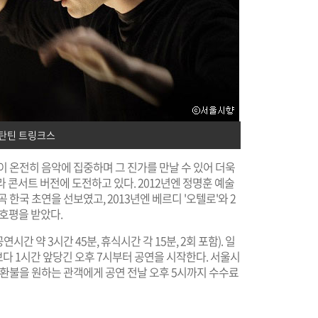
탄틴 트링크스
이 온전히 음악에 집중하며 그 진가를 만날 수 있어 더욱
 콘서트 버전에 도전하고 있다. 2012년엔 정명훈 예술
한국 초연을 선보였고, 2013년엔 베르디 '오텔로'와 2
 호평을 받았다.
간 약 3시간 45분, 휴식시간 각 15분, 2회 포함). 일
다 1시간 앞당긴 오후 7시부터 공연을 시작한다. 서울시
 환불을 원하는 관객에게 공연 전날 오후 5시까지 수수료