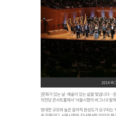
2014 
[문화가 있는 날·예술이 있는 삶을 빛냅니다…문
의전당 콘서트홀에서 '서울시향의 바그너 II 발퀴
방대한 규모와 높은 음악적 완성도가 요구되는 
운 작품이다. 서울시향은 지난해 9월 '라인의 황금