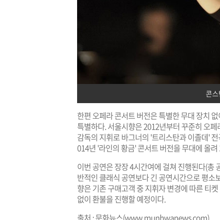
콘스
한편 오페라 콘서트 버전은 특별한 무대 장치 없
특별하다. 서울시향은 2012년부터 꾸준히 오페라
감독의 지휘로 바그너의 '트리스탄과 이졸데' 전곡 
014년 '라인의 황금' 콘서트 버전을 무대에 올려
이번 공연은 장장 4시간여에 걸쳐 진행된다(총 공연시
반적인 클래식 공연보다 긴 공연시간으로 평소보
향은 기존 구매고객 중 지휘자 변경에 따른 티켓
없이 환불을 진행할 예정이다.
출처 : 문화뉴스(
www.munhwanews.com
)