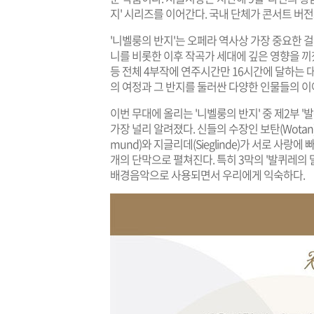
지' 시리즈를 이어간다. 국내 단체가 콘서트 버전
'니벨룽의 반지'는 오페라 역사상 가장 중요한 걸
니를 비롯한 이후 작곡가 세대에 깊은 영향을 끼쳤다.
등 전체 4부작에 연주시간만 16시간에 달하는
의 여정과 그 반지를 둘러싼 다양한 인물들의 이
이번 무대에 올리는 '니벨룽의 반지' 중 제2부 
가장 널리 알려졌다. 신들의 수장인 보탄(Wotan
mund)와 지글리데(Sieglinde)가 서로 사
개의 단막으로 펼쳐진다. 특히 3막의 '발퀴레의 
배경음악으로 사용되면서 우리에게 익숙하다.