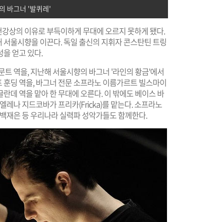
 바그너 '발퀴레'
강상의 이유로 부득이하게 무대에 오르지 못하게 됐다.
 서울시향을 이끈다. 독일 출신의 지휘자 콘스탄틴 트링
을 얻고 있다.
문트 역을, 지난해 서울시향의 바그너 '라인의 황금'에서
 훈딩 역을, 바그너 전문 소프라노 이름가르트 빌스마이
란데 역을 맡아 한 무대에 오른다. 이 밖에도 베이스 바
엘레나 지드코바가 프리카(Fricka)를 맡는다. 소프라노
 백재은 등 우리나라 실력파 성악가들도 함께한다.