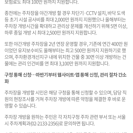
보험료도 최대 100만 원까지 지원합니다.
종전에는 주차장을 야간개방 할 경우 차단기·CCTV 설치, 바닥 도색
등 초기 시설 공사비를 최대 2,000만 원까지 지원했으나 올해부터는
주차장 개방시간을 확대하고 관리상 문제를 개선하기 위해 5면 이상,
하루 종일 개방 시 최대 2,500만 원까지 지원합니다.
또한 야간개방 주차장을 2년 연장 운영할 경우, 기존에 연간 400만 원
이었던 유지보수비도 올해부터는 최고 500만 원까지 지원하기로 했
으며, 주차환경개선지구 내에 위치한 건물 중 30면 이상 개방하는 건
물에는 관리 인건비를 연 최대 3,100만 원까지 지원합니다.
구청 통해 신청…하반기부터 웹사이트·앱 통해 신청, 관리 절차 간소
화
주차장을 개방할 시민은 해당 구청을 통해 신청할 수 있으며, 담당 직
원의 현장조사를 거쳐 주차장 개방에 따른 약정을 체결한 후 바로 운
영할 수 있습니다.
주차장 개방을 원하는 주민은 각 자치구청 주차 관련 부서 또는 서울
시 주차계획과(02-2133-2356)로 문의하면 됩니다.