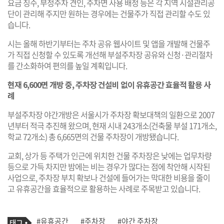
요금 징수, 부정주차 견인, 주차면 사용 배정 등은 각 지역 시설관리공
단이 관리해 주지만 원하는 경우에는 건물주가 직접 관리할 수도 있
습니다.
시는 올해 하반기부터는 주차 공유 웹사이트 및 앱을 개발해 건물주
가 직접 신청할 수 있도록 개선해 부설주차장 공유와 신청·관리절차
를 간소화하여 편의를 높일 계획입니다.
현재 6,600면 개방 중, 주차장 건설비 없이 유휴공간 효율적 활용 사
례
부설주차장 야간개방은 서울시가 주차장 확보대책의 일환으로 2007
년부터 적극 추진해 왔으며, 현재 시내 243개소(건축물 부설 171개소,
학교 72개소) 총 6,665면의 건물 주차장이 개방됐습니다.
교회, 상가 등 주택가 인근에 위치한 건물 주차장은 낮에는 업무차량
등으로 가득 차지만 밤에는 비는 경우가 많다는 점에 착안해 시작된
사업으로, 주차장 부치 확보나 건설에 들어가는 막대한 비용을 줄이
고 유휴공간을 효율적으로 활용하는 사례로 주목받고 있습니다.
기
태
#유휴공간
#주차장
#야간 주차장