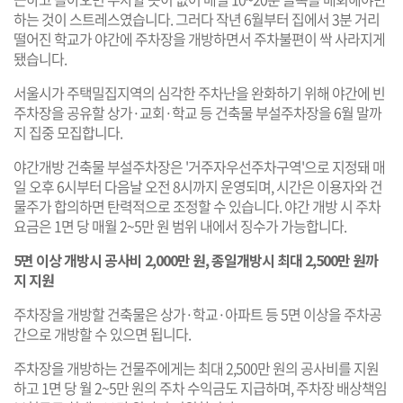
하는 것이 스트레스였습니다. 그러다 작년 6월부터 집에서 3분 거리
떨어진 학교가 야간에 주차장을 개방하면서 주차불편이 싹 사라지게
됐습니다.
서울시가 주택밀집지역의 심각한 주차난을 완화하기 위해 야간에 빈
주차장을 공유할 상가·교회·학교 등 건축물 부설주차장을 6월 말까
지 집중 모집합니다.
야간개방 건축물 부설주차장은 '거주자우선주차구역'으로 지정돼 매
일 오후 6시부터 다음날 오전 8시까지 운영되며, 시간은 이용자와 건
물주가 합의하면 탄력적으로 조정할 수 있습니다. 야간 개방 시 주차
요금은 1면 당 매월 2~5만 원 범위 내에서 징수가 가능합니다.
5면 이상 개방시 공사비 2,000만 원, 종일개방시 최대 2,500만 원까
지 지원
주차장을 개방할 건축물은 상가·학교·아파트 등 5면 이상을 주차공
간으로 개방할 수 있으면 됩니다.
주차장을 개방하는 건물주에게는 최대 2,500만 원의 공사비를 지원
하고 1면 당 월 2~5만 원의 주차 수익금도 지급하며, 주차장 배상책임