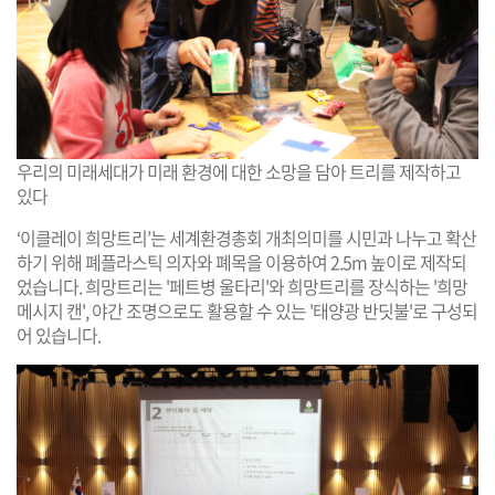
우리의 미래세대가 미래 환경에 대한 소망을 담아 트리를 제작하고
있다
‘이클레이 희망트리’는 세계환경총회 개최의미를 시민과 나누고 확산
하기 위해 폐플라스틱 의자와 폐목을 이용하여 2.5m 높이로 제작되
었습니다. 희망트리는 '페트병 울타리'와 희망트리를 장식하는 '희망
메시지 캔', 야간 조명으로도 활용할 수 있는 '태양광 반딧불'로 구성되
어 있습니다.