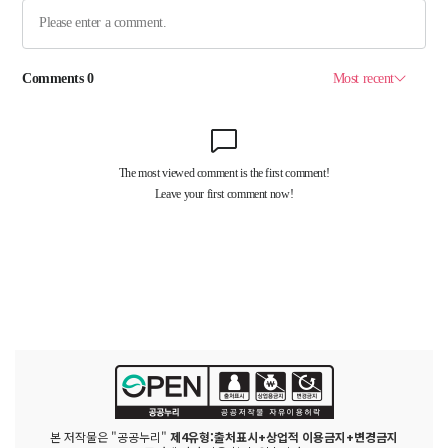
본 저작물은 "공공누리"
제4유형:출처표시+상업적 이용금지+변경금지