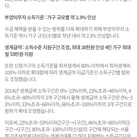
다.
부양의무자 소득기준 : 가구 규모별 약 2.3% 인상
수급 혜택을 받을 수 있는 범위를 더욱 확대하기 위해 부양의무자 소
득기준 역시 가구 규모(수)별로 작년 대비 약 2.3% 인상합니다.
생계급여 : 소득수준 지원구간 조정, 최대 20천원 인상 4인 가구 최대
월 53만원 지원
또한 신청가구의 소득기준을 최저생계비 80% 이하에서 최저생계비
100% 이하로 확대함에 따라 생계급여 지급기준인 소득구간별 범위
도 조정했습니다.
2014년 생계급여 소득구간은 0%~23%이하, 23%초과~46%이하, 4
6%초과~80%이하의 3개 구간에서 올해 생계급여 소득구간은 0%~3
3%이하, 33%초과~66%이하, 66%초과~100%이하의 3개 구간으로
범위가 확대 조정됐습니다.
이로써, 23%초과~33%이하(2구간→1구간), 46%초과~66%이하(3
구간→2구간), 80%초과~100%이하(신설)의 구간에 해당되는 서울
형 기초보장제 대상자는 생계급여를 더 많이 지원받는 소득구간으로