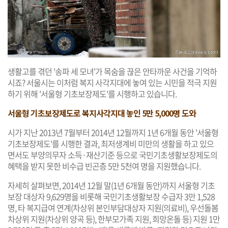
생활고를 겪던 '송파 세 모녀'가 목숨을 끊은 안타까운 사건을 기억하
시죠? 서울시는 이처럼 복지 사각지대에 놓여 있는 시민을 적극 지원
하기 위해 '서울형 기초보장제도'를 시행하고 있습니다.
서울형 기초보장제도로 복지사각지대 놓인 5만 5,000명 도와
시가 지난 2013년 7월부터 2014년 12월까지 1년 6개월 동안 '서울형
기초보장제도'를 시행한 결과, 최저생계비 미만의 생활을 하고 있으
면서도 부양의무자 소득·재산기준 등으로 국민기초생활보장제도의
혜택을 받지 못한 비수급 빈곤층 5만 5천여 명을 지원했습니다.
자세히 살펴보면, 2014년 12월 말(1년 6개월 동안)까지 서울형 기초
보장 대상자 9,629명을 비롯해 국민기초생활보장 수급자 3만 1,528
명, 타 복지급여 연계(차상위 본인부담대상자 지원(의료비), 우선돌봄
차상위 지원(차상위 양곡 등), 한부모가족 지원, 희망온돌 등) 지원 1만