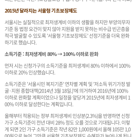
2015년 달라지는 서울형 기초보장제도
서울시는 실질적으로 최저생계비 이하의 생활을 하지만 부양의무자
기준 등 법정 요건이 맞지 않아 지원을 받지 못하는 비수급 빈곤층을
적극 발굴할 수 있도록 '서울형 기초보장제도' 선정기준을 더욱 완화
하기로 했습니다.
소득기준 : 최저생계비 80% → 100% 이하로 완화
먼저 시는 신청가구의 소득기준을 최저생계비 80% 이하에서 100%
이하로 20% 인상했습니다.
소득기준은 '서울시민 복지기준' 연차별 계획 및 '저소득 위기가정 발
굴·지원 종합대책(2014년 3월 18일.)'에 의거하여 2016년에 100%
이하로 완화할 계획이었으나 일정을 앞당겨 2015년에 최저생계비 1
00% 이하로 달성한다는 계획입니다.
올해부터 적용되는 정부 최저생계비 인상분(2.3%)을 반영하면 신청
가구 소득기준이 전년 대비 28% 정도 오를 것으로 기대됩니다. 이렇
게 되면 2인 가구 소득기준은 작년 82만 1,000원에서 올해 105만 1,0
00원으로 늘어 그만큼 서울형 기초보장제도 수혜자가 늘어나게 됩니