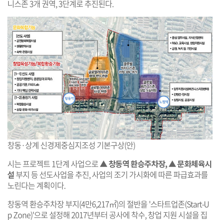
니스존 3개 권역, 3단계로 추진된다.
창동·상계 신경제중심지조성 기본구상(안)
시는 프로젝트 1단계 사업으로
▲ 창동역 환승주차장, ▲ 문화체육시
설
부지 등 선도사업을 추진, 사업의 조기 가시화에 따른 파급효과를
노린다는 계획이다.
창동역 환승주차장 부지(4만6,217㎡)의 절반을 '스타트업존(Start-U
p Zone)'으로 설정해 2017년부터 공사에 착수, 창업 지원 시설을 집