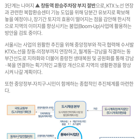
3단계는 나머지
▲ 창동역 환승주차장 부지 절반
으로, KTX 노선 연장
과 관련한 복합환승센터 기능 도입을 위해 당분간 유보지로 확보해
놓을 예정이나, 장기간 토지의 효용이 떨어지는 점을 감안해 한시적
으로 지역의 이미지를 향상시키는 붐업(Boom-Up)사업에 활용하는
방안을 검토 중이다.
서울시는 사업의 원활한 추진을 위해 중앙정부와 적극 협력해 수서발
KTX노선을 창동-의정부까지 연장하고, 월계동~강남을 직결하는 동
부간선도로 지하화와 더불어 중랑천 생태복원 및 공원화를 통해 강남
·북을 연결하는 획기적인 교통망 개선으로 지역의 생활환경을 향상
시켜 나갈 계획이다.
또한 중앙정부-자치구-시민이 함께하는 종합적인 추진체계를 마련한
다.