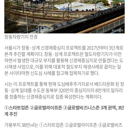
창동차량기지 전경
서울시가 창동·상계 신경제중심지 프로젝트를 2017년부터 3단계로
본격 추진할 계획이다. 창동·상계 프로젝트란 철도차량기지가 이전
하면서 발생한 대규모 부지를 활용해 신경제중심지로 만들겠다는 도
시재생 사업으로, 이를 위해 대표적 철도부지 재생사례로 꼽히는 일
본 사이타마현 신도심 사례를 참고해 접목하기로 했다.
시는 이 프로젝트를 통해 현재 도심배후주거지로서 베드타운화 된 창
동·상계 일대를 수도권 동북부 320만의 중심지이자 8만개의 일자리
를 창출하는 신경제중심지로 집중 육성한다는 계획이다.
①스타트업존 ②글로벌라이프존 ③글로벌비즈니스존 3개 권역, 3단
계 추진
가용부지 38만㎡는 ①스타트업존 ②글로벌라이프존 ③글로벌비즈