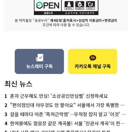
본 저작물은 "공공누리"
제4유형:출처표시+상업적 이용금지+변경금지
조건에 따라 이용 할 수 있습니다.
최신 뉴스
1
혼자 근무해도 안심! '소상공인안심벨' 신청하세요
2
"편의점인데 아무것도 안 팔아요" 서울에서 가장 특별한 편의점의 정체
3
걸을 때마다 아픈 '족저근막염'…무작정 참지 말고 '이것' 해보세요!
4
한여름에도 얼음장 같은 계곡물! 서울 '진관사 계곡'이 천국이네~