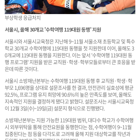
부상학생 응급처치
서울시, 올해 30개교 '수학여행 119대원 동행' 지원
서울시와 서울시교육청은 지난해 9~11월 서울소재 초등학교 및 특수
학교 30개교 수학여행에 119대원 동행을 첫 지원한데 이어, 올해도 3
0개교에 119대원 동행을 지원한다. 이는 앞서 '수학여행 119대원 동
행 프로그램' 지원을 받은 교직원·학생·학부모들로부터 큰 호응을 받
은데 따른 것이다.
서울시 소방재난본부는 수학여행 119대원 동행 후 교직원·학생·학
부모 1,696명을 상대로 설문조사를 한 결과, 안전관리 실효성에 평균
92.5%, 프로그램 유지 희망에 90.6%의 높은 만족도를 보여, 올해도
지속적인 지원을 결정하게 됐다고 밝혔다. 설문조사는 서울시교육청
이 12월 3일(수)~19일(금) 설문지 형식으로 진행됐다.
소방재난본부는 지원 가능한 119대원 범위, 대다수 학교가 수학여행
시 외부위탁을 통해 안전요원을 동행한다는 점, 수학여행이 9~11월
집중된다는 점 등을 다각도로 고려해 올해 지원 대상학교를 작년과