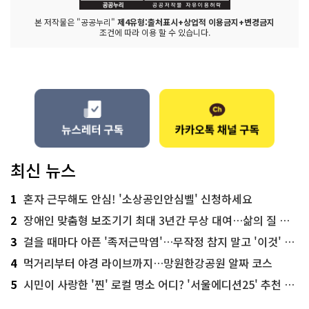
본 저작물은 "공공누리"
제4유형:출처표시+상업적 이용금지+변경금지
조건에 따라 이용 할 수 있습니다.
최신 뉴스
1
혼자 근무해도 안심! '소상공인안심벨' 신청하세요
2
장애인 맞춤형 보조기기 최대 3년간 무상 대여…삶의 질 높인다
3
걸을 때마다 아픈 '족저근막염'…무작정 참지 말고 '이것' 해보세요!
4
먹거리부터 야경 라이브까지…망원한강공원 알짜 코스
5
시민이 사랑한 '찐' 로컬 명소 어디? '서울에디션25' 추천 코스