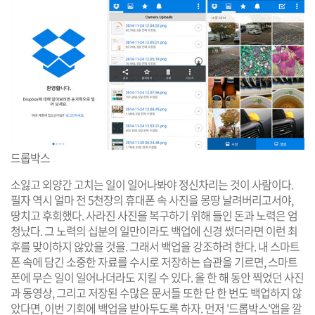
드롭박스
소잃고 외양간 고치는 일이 일어나봐야 정신차리는 것이 사람이다.
필자 역시 얼마 전 5천장의 휴대폰 속 사진을 몽땅 날려버리고서야,
땅치고 후회했다. 사라진 사진을 복구하기 위해 들인 돈과 노력은 엄
청났다. 그 노력의 십분의 일만이라도 백업에 신경 썼더라면 이런 최
후를 맞이하지 않았을 것을. 그래서 백업을 강조하려 한다. 내 스마트
폰 속에 담긴 소중한 자료를 수시로 저장하는 습관을 기르면, 스마트
폰에 무슨 일이 일어나더라도 지킬 수 있다. 올 한 해 동안 찍었던 사진
과 동영상, 그리고 저장된 수많은 문서들 또한 단 한 번도 백업하지 않
았다면, 이번 기회에 백업을 받아두도록 하자. 먼저 '드롭박스'앱을 깔