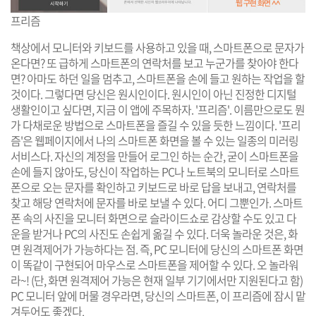
프리즘
책상에서 모니터와 키보드를 사용하고 있을 때, 스마트폰으로 문자가
온다면? 또 급하게 스마트폰의 연락처를 보고 누군가를 찾아야 한다
면? 아마도 하던 일을 멈추고, 스마트폰을 손에 들고 원하는 작업을 할
것이다. 그렇다면 당신은 원시인이다. 원시인이 아닌 진정한 디지털
생활인이고 싶다면, 지금 이 앱에 주목하자. '프리즘'. 이름만으로도 뭔
가 다채로운 방법으로 스마트폰을 즐길 수 있을 듯한 느낌이다. '프리
즘'은 웹페이지에서 나의 스마트폰 화면을 볼 수 있는 일종의 미러링
서비스다. 자신의 계정을 만들어 로그인 하는 순간, 굳이 스마트폰을
손에 들지 않아도, 당신이 작업하는 PC나 노트북의 모니터로 스마트
폰으로 오는 문자를 확인하고 키보드로 바로 답을 보내고, 연락처를
찾고 해당 연락처에 문자를 바로 보낼 수 있다. 어디 그뿐인가. 스마트
폰 속의 사진을 모니터 화면으로 슬라이드쇼로 감상할 수도 있고 다
운을 받거나 PC의 사진도 손쉽게 옮길 수 있다. 더욱 놀라운 것은, 화
면 원격제어가 가능하다는 점. 즉, PC 모니터에 당신의 스마트폰 화면
이 똑같이 구현되어 마우스로 스마트폰을 제어할 수 있다. 오 놀라워
라~! (단, 화면 원격제어 가능은 현재 일부 기기에서만 지원된다고 함)
PC 모니터 앞에 머물 경우라면, 당신의 스마트폰, 이 프리즘에 잠시 맡
겨두어도 좋겠다.