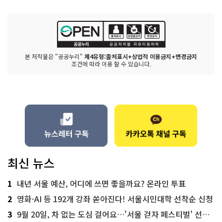
본 저작물은 "공공누리"
제4유형:출처표시+상업적 이용금지+변경금지
조건에 따라 이용 할 수 있습니다.
최신 뉴스
1
내년 서울 예산, 어디에 쓰면 좋을까요? 온라인 투표
2
영화·AI 등 192개 강좌 쏟아진다! 서울시민대학 선착순 신청
3
9월 20일, 차 없는 도심 걸어요…'서울 걷자 페스티벌' 선착순 5천명