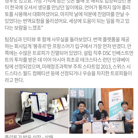
경우도 있고요. 가장 기억에 남는 것은 올해 초 해외로 입양되셨던 분
이 한국에 오셔서 생모를 만났던 일이에요. 언어가 통하지 않아 플리
토를 사용해서 대화하셨어요. 마지막 날에 덕분에 친엄마를 만날 수
있었다는 번역요청을 올리셨어요. 세상에 도움이 되는 일을 하고 있
다는 보람을 느꼈죠"
팀장님과 인터뷰 후 함께 사무실을 둘러보았다. 번역 플랫폼을 제공
하는 회사답게 '봉쥬르'란 프랑스어가 입구에서 가장 먼저 반겼다. 안
쪽에는 수많은 트로피가 진열되어 있었다. 설립 직후 DSC 인베스트먼
트의 투자를 받은 데 이어 아시아 최초로 테크스타스 런던 인큐베이
팅에 선정되었으며, 미래창조과학부 주최 스타트업 2013, 스위스 시
드스타스 월드 컴페티션 등에 선정되거나 우승을 차지한 트로피들이
라고 한다.
플리토가 받은 상장· 상패