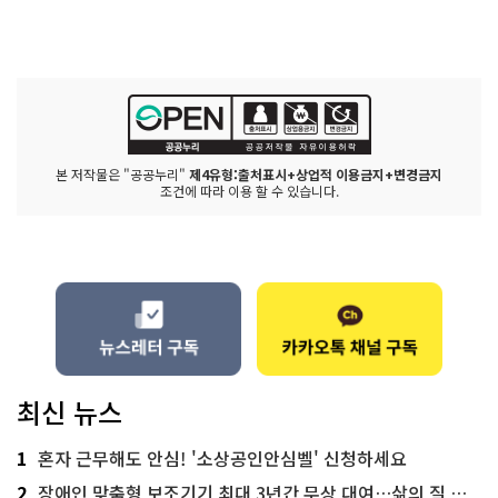
본 저작물은 "공공누리"
제4유형:출처표시+상업적 이용금지+변경금지
조건에 따라 이용 할 수 있습니다.
최신 뉴스
1
혼자 근무해도 안심! '소상공인안심벨' 신청하세요
2
장애인 맞춤형 보조기기 최대 3년간 무상 대여…삶의 질 높인다