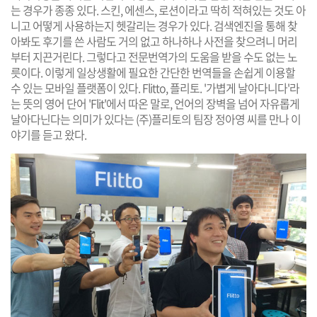
는 경우가 종종 있다. 스킨, 에센스, 로션이라고 딱히 적혀있는 것도 아
니고 어떻게 사용하는지 헷갈리는 경우가 있다. 검색엔진을 통해 찾
아봐도 후기를 쓴 사람도 거의 없고 하나하나 사전을 찾으려니 머리
부터 지끈거린다. 그렇다고 전문번역가의 도움을 받을 수도 없는 노
릇이다. 이렇게 일상생활에 필요한 간단한 번역들을 손쉽게 이용할
수 있는 모바일 플랫폼이 있다. Flitto, 플리토. '가볍게 날아다니다'라
는 뜻의 영어 단어 'Flit'에서 따온 말로, 언어의 장벽을 넘어 자유롭게
날아다닌다는 의미가 있다는 (주)플리토의 팀장 정아영 씨를 만나 이
야기를 듣고 왔다.