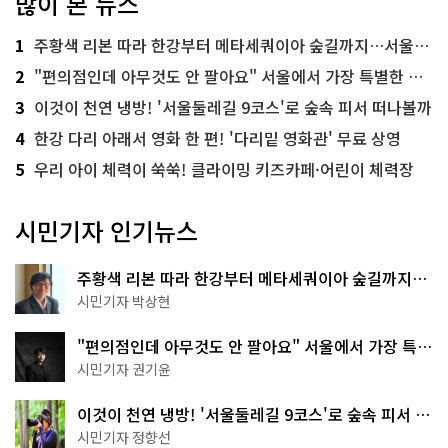
많이 본 뉴스
1
주황색 리본 따라 한강부터 메타세쿼이아 숲길까지…서울둘레길 15코스
2
"편의점인데 아무것도 안 팔아요" 서울에서 가장 특별한 편의점의 정체
3
이것이 천연 냉방! '서울둘레길 9코스'로 숲속 피서 떠나볼까
4
한강 다리 아래서 영화 한 편! '다리밑 영화관' 무료 상영
5
우리 아이 체력이 쑥쑥! 클라이밍 키즈카페·어린이 체력장
시민기자 인기뉴스
주황색 리본 따라 한강부터 메타세쿼이아 숲길까지…
서울둘레길 15코스
시민기자 박상현
"편의점인데 아무것도 안 팔아요" 서울에서 가장 특별
한 편의점의 정체
시민기자 권기윤
이것이 천연 냉방! '서울둘레길 9코스'로 숲속 피서 떠
나볼까
시민기자 정향선