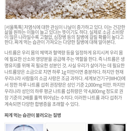
[서울톡톡] 저염식에 대한 관심이 나날이 증가하고 있다. 이는 건강한
삶을 원하는 이들이 늘고 있다는 뜻이기도 하다. 실제로 소금 소비량
이 많은 나라일수록 고혈압, 심장병 등의 질병에 걸릴 확률이 높다고
한다. 짜게 먹는 습관이 가져오는 다양한 질병에 대해 알아본다.
나트륨은 우리 몸의 체액과 혈액량 등을 일정하게 유지시켜 우리 몸
에 필요한 산소와 영양분을 공급해 주는 역할을 한다. 즉 나트륨은 생
명유지를 위해 꼭 필요한 성분인 것. 사실 우리가 살아가는 데 필요한
나트륨양은 소금으로 치면 하루 1g 미만이면 충분하다. 하지만 현재
우리나라 사람들의 소금 사랑은 조금 과하다. 세계보건기구(WHO)에
서 정한 하루 나트륨 섭취 권장량은 성인 기준 2,000mg 미만. 하지만
우리나라 성인의 하루 평균 나트륨 섭취량은 약 4,800mg 정도로 권
장 기준의 2배를 훌쩍 뛰어넘는 수치다. 이러한 나트륨 과다 섭취가
계속되면 다양한 합병증을 초래할 수 있다.
짜게 먹는 습관이 불러오는 질병