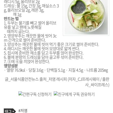
래디시 5g, 올리브유 2g
드레싱 : 물 15g, 간장 3g, 매실소스 3
g, 올리브오일 2g, 레몬 3g,
깨 1g
만드는 법
1. 두부는 물기를 빼고 썰어 올리브
유를 넣고 팬에 노릇해질
때까지 굽는다.
2. 영양부추는 깨끗한 물에 씻어 3c
m 간격으로 썰어 준비한다.
3. 양상추는 깨끗한 물에 씻어 먹기 좋은 크기로 썰어 준비한다.
4. 래디시는 깨끗한 물에 씻어 모양대로 얇게 썬다.
5. 접시에 준비한 채소를 담고 두부를 얹어 완성한다.
6. 볼에 분량의 드레싱을 담아 골고루 섞어 준비한다.
7. ⑤에 ⑥을 끼얹어 완성한다.
영양성분
· 열량 76.9㎉ · 당질 3.6g · 단백질 5.1g · 지질 4.5g · 나트륨 205㎎
글_서울식품안전뉴스 출처_저염 레시피 (저자_CJ프레시웨이 / 출판
사_싸이프레스)
기
태
#저염
사