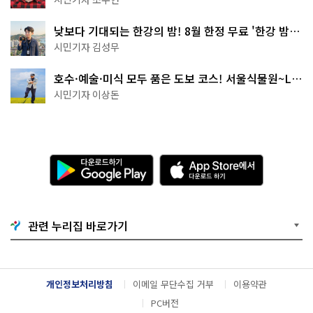
낮보다 기대되는 한강의 밤! 8월 한정 무료 '한강 밤
핑' 예약은?
시민기자 김성무
호수·예술·미식 모두 품은 도보 코스! 서울식물원~LG
아트센터~마곡테라스거리
시민기자 이상돈
다
A
운
p
로
p
드
S
하
t
기
o
관련 누리집 바로가기
G
r
o
e
o
에
g
서
l
다
개인정보처리방침
이메일 무단수집 거부
이용약관
e
운
P
로
PC버전