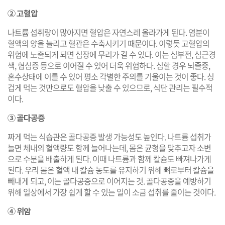
② 고혈압
나트륨 섭취량이 많아지면 혈압은 자연스레 올라가게 된다. 염분이
혈액의 양을 늘리고 혈관은 수축시키기 때문이다. 이렇듯 고혈압의
위험에 노출되게 되면 심장에 무리가 갈 수 있다. 이는 심부전, 심근경
색, 협심증 등으로 이어질 수 있어 더욱 위험하다. 심할 경우 뇌졸중,
혼수상태에 이를 수 있어 평소 각별한 주의를 기울이는 것이 좋다. 싱
겁게 먹는 것만으로도 혈압을 낮출 수 있으므로, 식단 관리는 필수적
이다.
③ 골다공증
짜게 먹는 식습관은 골다공증 발생 가능성도 높인다. 나트륨 섭취가
늘면 체내의 혈액량도 함께 늘어나는데, 몸은 균형을 맞추고자 소변
으로 수분을 배출하게 된다. 이때 나트륨과 함께 칼슘도 빠져나가게
된다. 우리 몸은 혈액 내 칼슘 농도를 유지하기 위해 뼈로부터 칼슘을
빼내게 되고, 이는 골다공증으로 이어지는 것. 골다공증을 예방하기
위해 일상에서 가장 쉽게 할 수 있는 일이 소금 섭취를 줄이는 것이다.
④ 위암