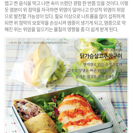
맵고 짠 음식을 먹고 나면 속이 쓰렸던 경험 한 번쯤 있을 것이다. 이렇
듯 염분이 위 점막을 자극하면 위염이 일어나고 만성적 위염이 위암
으로 발전할 가능성이 있다. 필요 이상으로 나트륨을 많이 섭취하게
되면 위 점막의 보호막을 손상시켜 염증이 생기게 되고, 염증으로 약
해진 위는 위암을 일으키는 물질의 영향을 좀 더 쉽게 받게 된다.