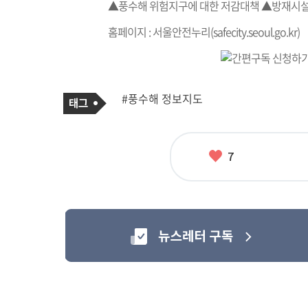
▲풍수해 위험지구에 대한 저감대책 ▲방재시설 
홈페이지 : 서울안전누리(
safecity.seoul.go.kr
)
기
태
#풍수해 정보지도
사
그
관
련
태
그
좋
7
아
요