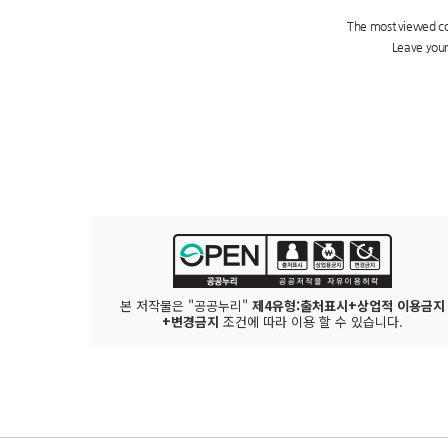
본 저작물은 "공공누리"
제4유형:출처표시+상업적 이용금지
+변경금지
조건에 따라 이용 할 수 있습니다.