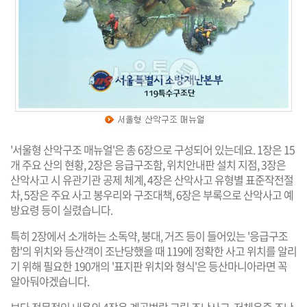
'서울형 산악구조 매뉴얼'은 총 6장으로 구성되어 있는데요. 1장은 15
개 주요 산의 현황, 2장은 응급구조함, 위치안내판 설치 지점, 3장은
산악사고 시 유관기관 공제 체계, 4장은 산악사고 유형별 표준작전절
차, 5장은 주요 사고 봉우리와 구조대책, 6장은 부록으로 산악사고 예
방요령 등이 실렸습니다.
특히 2장에서 소개하는 소독약, 붕대, 거즈 등이 들어있는 '응급구조
함'의 위치와 등산객이 조난당했을 때 119에 정확한 사고 위치를 알리
기 위해 필요한 190개의 '표지판 위치와 형식'은 등산마니아라면 꼭
알아둬야겠습니다.