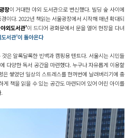
광장
이 거대한 야외 도서관으로 변신했다. 빌딩 숲 사이에
경이다. 2022년 책읽는 서울광장에서 시작해 매년 확대되
울야외도서관'
이 드디어 광화문에서 문을 열어 현장을 다녀
야외도서관'이 돌아온다
 것은 알록달록한 빈백과 캠핑용 텐트다. 서울시는 시민들
곳에 다양한 독서 공간을 마련했다. 누구나 자유롭게 이용할
책멍은 쌓였던 일상의 스트레스를 한꺼번에 날려버리기에 충
하게 책을 읽을 수 있는 공간도 마련되어 있어 어린 아이를
.