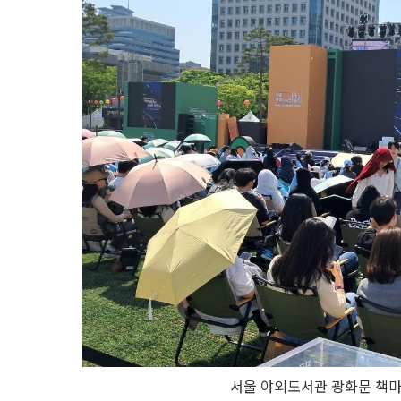
서울 야외도서관 광화문 책마