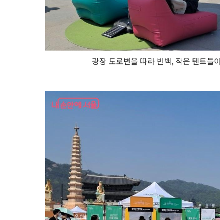
광장 도로변을 따라 빈백, 작은 텐트들