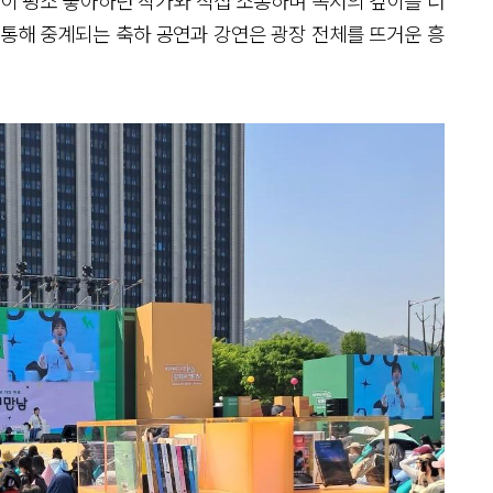
 통해 중계되는 축하 공연과 강연은 광장 전체를 뜨거운 흥