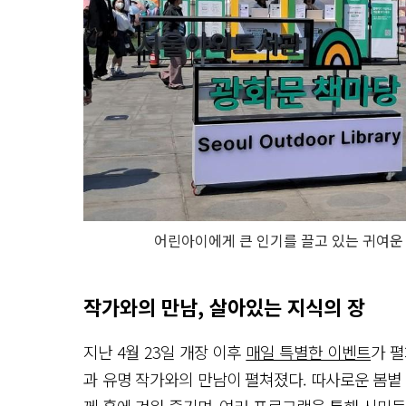
어린아이에게 큰 인기를 끌고 있는 귀여운 
작가와의 만남, 살아있는 지식의 장
지난 4월 23일 개장 이후
매일 특별한 이벤트
가 
과 유명 작가와의 만남이 펼쳐졌다. 따사로운 봄볕
께 흥에 겨워 즐기며, 여러 프로그램을 통해 시민