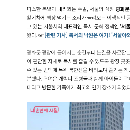
따스한 봄볕이 내리쬐는 주말, 서울의 심장
광화문
활기차게 책장 넘기는 소리가 들려오는 이색적인 풍
고 있는 서울시의 대표적인 독서 문화 정책인
'서
왔다. ☞
[관련 기사] 독서의 낙원은 여기! '서울
광화문 광장에 들어서는 순간부터 눈길을 사로잡는
이 편안한 자세로 독서를 즐길 수 있도록 광장 곳
수 있는 빈백에 누워 북한산을 바라보며 즐기는 
분했다. 귀여운 캐릭터 조형물과 함께 아이들이 편
데리고 방문한 가족에게 최고의 인기 장소가 되었다