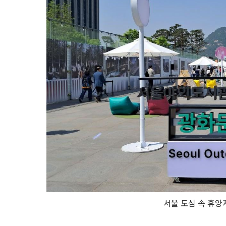
서울 도심 속 휴양