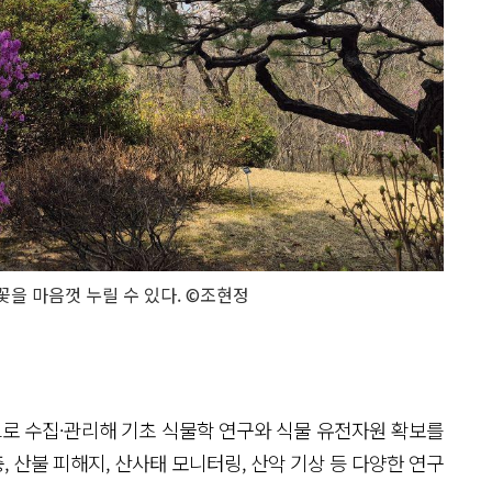
을 마음껏 누릴 수 있다. ©조현정
로 수집·관리해 기초 식물학 연구와 식물 유전자원 확보를
 산불 피해지, 산사태 모니터링, 산악 기상 등 다양한 연구