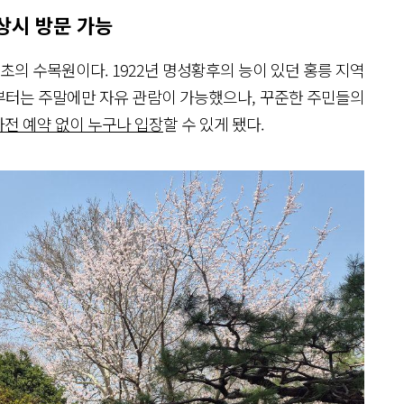
 상시 방문 가능
초의 수목원이다. 1922년 명성황후의 능이 있던 홍릉 지역
부터는 주말에만 자유 관람이 가능했으나, 꾸준한 주민들의
전 예약 없이 누구나 입장
할 수 있게 됐다.