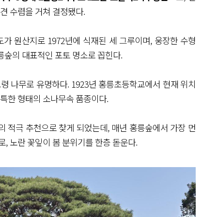
의견 수렴을 거쳐 결정됐다.
도가 원산지로 1972년에 식재된 세 그루이며, 웅장한 수형
홍릉숲의 대표적인 포토 명소로 꼽힌다.
최고령 나무로 유명하다. 1923년 홍릉초등학교에서 현재 위치
독특한 형태의 소나무속 품종이다.
 적극 추천으로 찾게 되었는데, 매년 홍릉숲에서 가장 먼
로, 노란 꽃잎이 봄 분위기를 한층 돋운다.