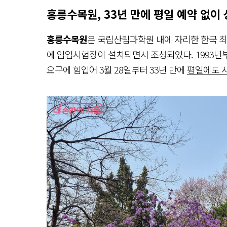
홍릉수목원, 33년 만에 평일 예약 없이
홍릉수목원
은 국립산림과학원 내에 자리한 한국 최
에 임업시험장이 설치되면서 조성되었다. 1993년
요구에 힘입어 3월 28일부터 33년 만에
평일에도 사