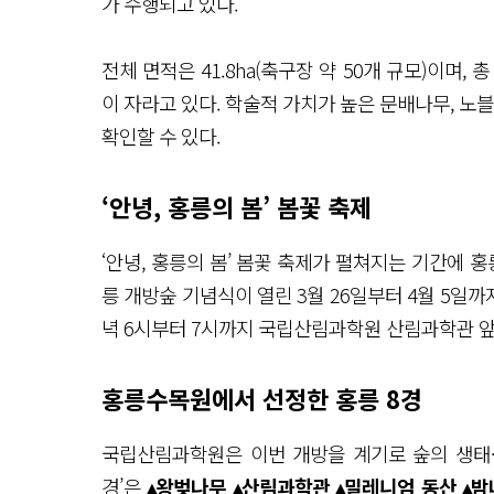
가 수행되고 있다.
전체 면적은 41.8ha(축구장 약 50개 규모)이며, 총 
이 자라고 있다. 학술적 가치가 높은 문배나무, 노
확인할 수 있다.
‘안녕, 홍릉의 봄’ 봄꽃 축제
‘안녕, 홍릉의 봄’ 봄꽃 축제가 펼쳐지는 기간에 
릉 개방숲 기념식이 열린 3월 26일부터 4월 5일까
녁 6시부터 7시까지 국립산림과학원 산림과학관 앞
홍릉수목원에서 선정한 홍릉 8경
국립산림과학원은 이번 개방을 계기로 숲의 생태
경’은
▴왕벚나무 ▴산림과학관 ▴밀레니엄 동산 ▴밤