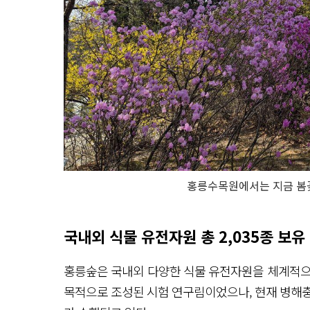
홍릉수목원에서는 지금 봄꽃
국내외 식물 유전자원 총 2,035종 보유
홍릉숲은 국내외 다양한 식물 유전자원을 체계적으
목적으로 조성된 시험 연구림이었으나, 현재 병해충,