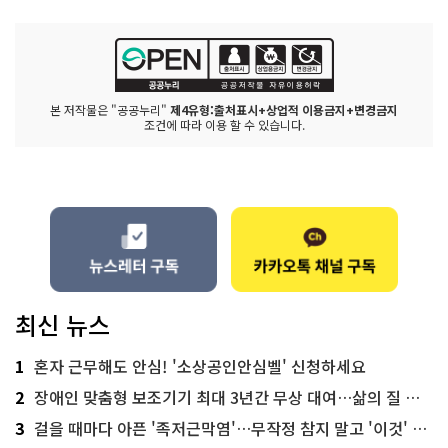
본 저작물은 "공공누리"
제4유형:출처표시+상업적 이용금지+변경금지
조건에 따라 이용 할 수 있습니다.
최신 뉴스
1
혼자 근무해도 안심! '소상공인안심벨' 신청하세요
2
장애인 맞춤형 보조기기 최대 3년간 무상 대여…삶의 질 높인다
3
걸을 때마다 아픈 '족저근막염'…무작정 참지 말고 '이것' 해보세요!