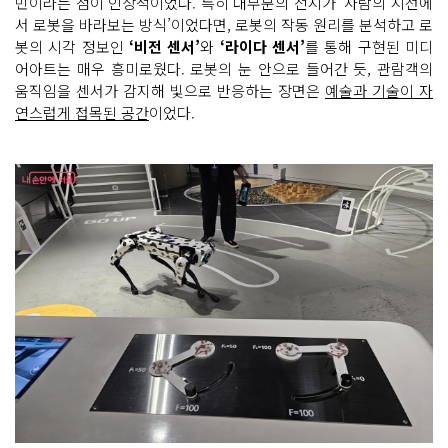
민이라는 점이 인상적이었다. 특히 대부분의 전시가 ‘사람의 시선에
서 로봇을 바라보는 방식’이었다면, 로봇의 작동 원리를 분석하고 로
봇의 시각 정보인
‘비전 센서’
와
‘라이다 센서’
를 통해 구현된 미디
어아트는 매우 흥미로웠다. 로봇의 눈 안으로 들어간 듯, 관람객의
움직임을 센서가 감지해 빛으로 반응하는 장면은
예술과 기술이 자
연스럽게 접목된 공간
이었다.