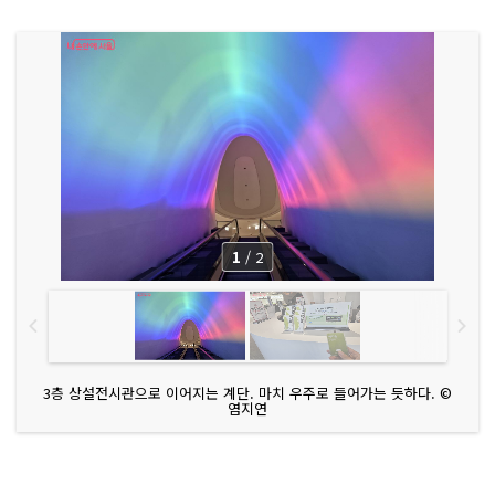
1
/
2
3층 상설전시관으로 이어지는 계단. 마치 우주로 들어가는 듯하다. ©
염지연