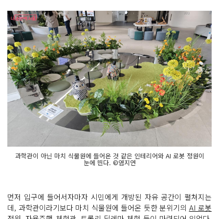
과학관이 아닌 마치 식물원에 들어온 것 같은 인테리어와 AI 로봇 정원이
눈에 띈다. ©염지연
먼저 입구에 들어서자마자 시민에게 개방된 자유 공간이 펼쳐지는
데, 과학관이라기보다 마치 식물원에 들어온 듯한 분위기의
AI 로봇
정원, 자율주행 체험관, 트롤리 딜레마 체험
등이 마련되어 있었다.