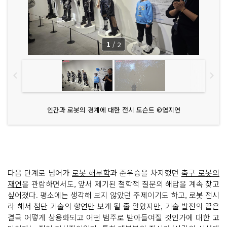
1
/
2
인간과 로봇의 경계에 대한 전시 도슨트 ©염지연
다음 단계로 넘어가
로봇 해부학
과 준우승을 차지했던
축구 로봇의
재연
을 관람하면서도, 앞서 제기된 철학적 질문의 해답을 계속 찾고
싶어졌다. 평소에는 생각해 보지 않았던 주제이기도 하고, 로봇 전시
라 해서 첨단 기술의 향연만 보게 될 줄 알았지만, 기술 발전의 끝은
결국 어떻게 상용화되고 어떤 범주로 받아들여질 것인가에 대한 고