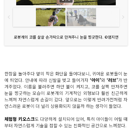
로봇개의 코를 살살 손가락으로 만져주니 눈을 찡긋한다. ©염지연
한참을 놀아주다 옆의 작은 화단을 들여다보니, 귀여운 로봇들이 눈
에 띄었다. 안내에 따라 신발을 벗고 들어가자
‘아이’
와
‘러브’
가 반
겨주었다. 이름을 불러주면 하얀 불이 켜지고, 코를 살짝 만져주면
눈을 찡긋하는 모습이 로봇개의 기계적인 외형보다 훨씬 친근하게
느껴져 자연스럽게 손길이 갔다. 앞으로는 이렇게 반려가전처럼 자
연스러운 로봇이 더 널리 상용화되지 않을까 하는 생각이 들었다.
체험형 키오스크
도 다양하게 설치되어 있어, 특히 아이들이 어릴 때
부터 자연스럽게 기술을 접할 수 있는 친화적인 공간으로 느껴졌다.