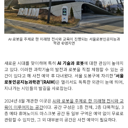
AI·로봇을 주제로 한 미래형 전시와 교육이 진행되는 서울로봇인공지능과
학관 ©염지연
새로운 시대를 맞이하며 특히
AI 기술과 로봇
에 대한 관심이 높아지
고 있다. 이러한 과학기술의 발전과 로봇을 직접 체험할 수 있는 공
간이 있다고 해 사전 예약 후 다녀왔다. 서울 도봉구에 자리한
‘서울
로봇인공지능과학관’(RAIM)
은 멀리서도 독특한 외관이 눈에 띄어,
지나가는 시민들의 발길을 사로잡는다.
2024년 8월 개관한 이곳은
AI와 로봇을 주제로 한 미래형 전시와 교
육이 이루어지는 공간
이다. 공간 구성은 1층 전체, 2층 다목적실, 3
층 메타 휴머노이드 마스크봇 공간 등 일부 구역은 예약 없이 무료로
관람할 수 있지만, 그 외 대부분의 공간은 사전 예약이 필요하다.