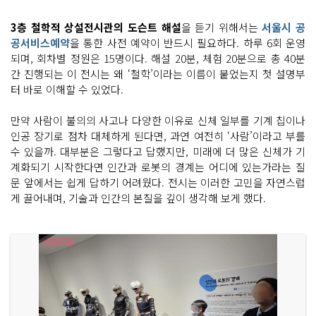
3층 철학적 상설전시관의 도슨트 해설
을 듣기 위해서는
서울시 공
공서비스예약
을 통한 사전 예약이 반드시 필요하다. 하루 6회 운영
되며, 회차별 정원은 15명이다. 해설 20분, 체험 20분으로 총 40분
간 진행되는 이 전시는 왜 ‘철학’이라는 이름이 붙었는지 첫 설명부
터 바로 이해할 수 있었다.
만약 사람이 불의의 사고나 다양한 이유로 신체 일부를 기계 칩이나
인공 장기로 점차 대체하게 된다면, 과연 여전히 ‘사람’이라고 부를
수 있을까. 대부분은 그렇다고 답했지만, 미래에 더 많은 신체가 기
계화되기 시작한다면 인간과 로봇의 경계는 어디에 있는가라는 질
문 앞에서는 쉽게 답하기 어려웠다. 전시는 이러한 고민을 자연스럽
게 끌어내며, 기술과 인간의 본질을 깊이 생각해 보게 했다.