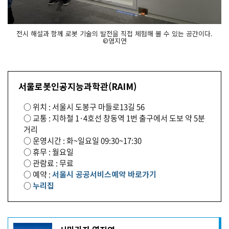
전시 해설과 함께 로봇 기술의 발전을 직접 체험해 볼 수 있는 공간이다.
©염지연
서울로봇인공지능과학관(RAIM)
○ 위치 : 서울시 도봉구 마들로13길 56
○ 교통 : 지하철 1·4호선 창동역 1번 출구에서 도보 약 5분
거리
○ 운영시간 : 화~일요일 09:30~17:30
○ 휴무 : 월요일
○ 관람료 : 무료
○ 예약 :
서울시 공공서비스예약 바로가기
○
누리집
기