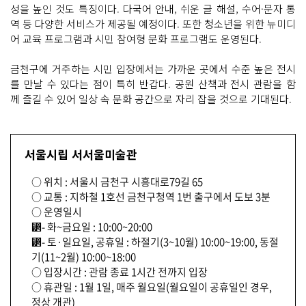
성을 높인 것도 특징이다. 다국어 안내, 쉬운 글 해설, 수어·문자 통
역 등 다양한 서비스가 제공될 예정이다. 또한 청소년을 위한 뉴미디
어 교육 프로그램과 시민 참여형 문화 프로그램도 운영된다.
금천구에 거주하는 시민 입장에서는 가까운 곳에서 수준 높은 전시
를 만날 수 있다는 점이 특히 반갑다. 공원 산책과 전시 관람을 함
께 즐길 수 있어 일상 속 문화 공간으로 자리 잡을 것으로 기대된다.
서울시립 서서울미술관
○ 위치 : 서울시 금천구 시흥대로79길 65
○ 교통 : 지하철 1호선 금천구청역 1번 출구에서 도보 3분
○ 운영일시
⁲- 화~금요일 : 10:00~20:00
⁲- 토·일요일, 공휴일 : 하절기(3~10월) 10:00~19:00, 동절
기(11~2월) 10:00~18:00
○ 입장시간 : 관람 종료 1시간 전까지 입장
○ 휴관일 : 1월 1일, 매주 월요일(월요일이 공휴일인 경우,
정상 개관)