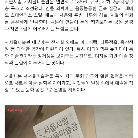
서울시립 서서울미술관은 연면적 7,186㎡ 규모, 지하 2층·지상 1
층 구조로 조성됐다. 건물 외벽에는 울퉁불퉁한 금속 질감의 ‘해머
드 스테인리스 스틸’ 패널이 사용돼 주변 나무와 하늘, 계절의 변화
를 은은하게 반사한다. 덕분에 건물이 눈에 띄기보다는 공원 풍경
과 자연스럽게 어우러지는 느낌을 준다.
서서울미술관 내부에는 전시실 외에도 미디어랩, 다목적홀, 옥상정
원 등 다양한 공간이 마련되어 있다. 특히 미디어랩은 뉴미디어 특
화 미술관이라는 정체성을 보여주는 공간으로, 디지털 기반 예술 창
작과 실험이 이루어지는 곳이다.
서울시는 서서울미술관을 통해 지역 문화 연구와 열린 협력을 바탕
으로 새로운 예술 실험을 이어가고, 시민들이 일상 속에서 예술을 접
할 수 있는 문화 공간으로 운영할 계획이다.