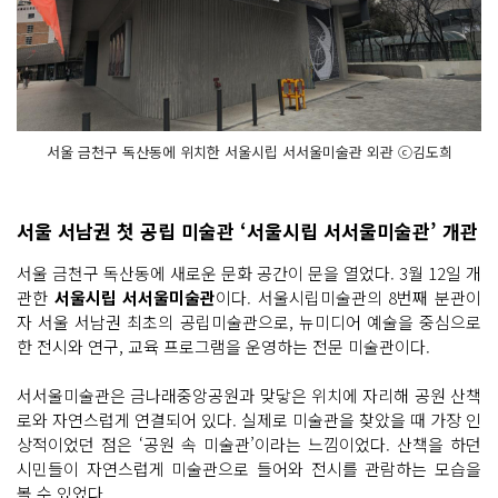
서울 금천구 독산동에 위치한 서울시립 서서울미술관 외관 ⓒ김도희
서울 서남권 첫 공립 미술관 ‘서울시립 서서울미술관’ 개관
서울 금천구 독산동에 새로운 문화 공간이 문을 열었다. 3월 12일 개
관한
서울시립 서서울미술관
이다. 서울시립미술관의 8번째 분관이
자 서울 서남권 최초의 공립미술관으로, 뉴미디어 예술을 중심으로
한 전시와 연구, 교육 프로그램을 운영하는 전문 미술관이다.
서서울미술관은 금나래중앙공원과 맞닿은 위치에 자리해 공원 산책
로와 자연스럽게 연결되어 있다. 실제로 미술관을 찾았을 때 가장 인
상적이었던 점은 ‘공원 속 미술관’이라는 느낌이었다. 산책을 하던
시민들이 자연스럽게 미술관으로 들어와 전시를 관람하는 모습을
볼 수 있었다.