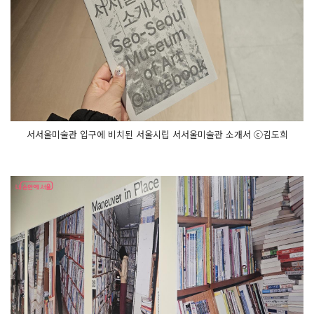
서서울미술관 입구에 비치된 서울시립 서서울미술관 소개서 ⓒ김도희