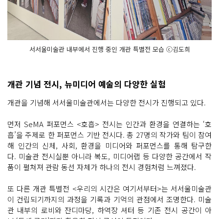
서서울미술관 내부에서 진행 중인 개관 특별전 모습 ⓒ김도희
개관 기념 전시, 뉴미디어 예술의 다양한 실험
개관을 기념해 서서울미술관에서는 다양한 전시가 진행되고 있다.
먼저 SeMA 퍼포먼스 <호흡> 전시는 인간과 환경을 연결하는 ‘호
흡’을 주제로 한 퍼포먼스 기반 전시다. 총 27명의 작가와 팀이 참여
해 인간의 신체, 사회, 환경을 미디어와 퍼포먼스를 통해 탐구한
다. 미술관 전시실뿐 아니라 복도, 미디어랩 등 다양한 공간에서 작
품이 펼쳐져 관람 동선 자체가 하나의 전시 경험처럼 느껴졌다.
또 다른 개관 특별전 <우리의 시간은 여기서부터>는 서서울미술관
이 건립되기까지의 과정을 기록과 기억의 관점에서 조명한다. 미술
관 내부의 로비와 잔디마당, 하역장 셔터 등 기존 전시 공간이 아