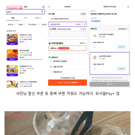
사장님 할인 쿠폰 등 중복 쿠폰 적용도 가능하다. ©서울Pay+ 앱