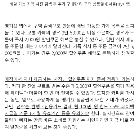
배달 가능 지역 사전 검색 후 추가 구매한 타 구역 상품권 ©서울Pay+ 앱
땡겨요 앱에서 구역 검색으로 한눈에 배달 가능한 가게 목록을 살펴
볼 수 있다. 보통 카페의 경우 2만 5,000원 이상 주문하는 경우가 드
물어 즉시 2,000원 할인쿠폰 혜택은 놓칠 수 있으나, 일반 식사 메뉴
를 주문할 때는 이야기가 달라진다. 가족 식사 등 주문 금액이 2만 5,
000원을 넘어가는 경우 2,000원 할인쿠폰 혜택도 똑똑하게 챙겨갈
수 있다.
매장에서 자체 제공하는 ‘사장님 할인쿠폰’까지 중복 적용이 가능
하
다. 커피 한 잔을 무료로 받는 수준의 5,000원 할인쿠폰을 함께 적용
해 페이백과 더불어 한 번 더 절약할 수 있었다. 도착한 커피를 마시
는 동안, 앞으로 사용하게 될 땡겨요 상품권에 대한 기대가 커졌다.
다만,
선착순 발행ㆍ신용카드 결제 월 100만 원 한도ㆍ5% 페이백
지급일 기준 6개월 유효기간 등을 유의해야
한다. 실시간으로 잔여
물량이 빠지는 만큼 바른 소비를 지향하는 시민이라면 지금 바로 잔
여 발행량을 체크해 보는 것이 좋겠다.