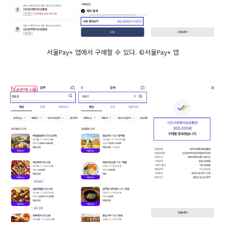
서울Pay+ 앱에서 구매할 수 있다. ©서울Pay+ 앱