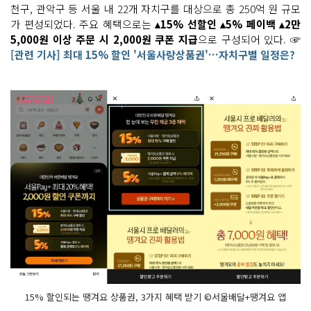
천구, 관악구 등 서울 내 22개 자치구를 대상으로 총 250억 원 규모
가 편성되었다. 주요 혜택으로는
▴15% 선할인 ▴5% 페이백 ▴2만
5,000원 이상 주문 시 2,000원 쿠폰 지급
으로 구성되어 있다. ☞
[관련 기사] 최대 15% 할인 '서울사랑상품권'…자치구별 일정은?
15% 할인되는 땡겨요 상품권, 3가지 혜택 받기 ©서울배달+땡겨요 앱