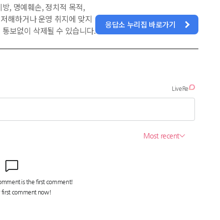
방, 명예훼손, 정치적 목적,
을 저해하거나 운영 취지에 맞지
응답소 누리집 바로가기
 통보없이 삭제될 수 있습니다.