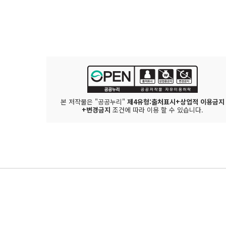
본 저작물은 "공공누리"
제4유형:출처표시+상업적 이용금지
+변경금지
조건에 따라 이용 할 수 있습니다.