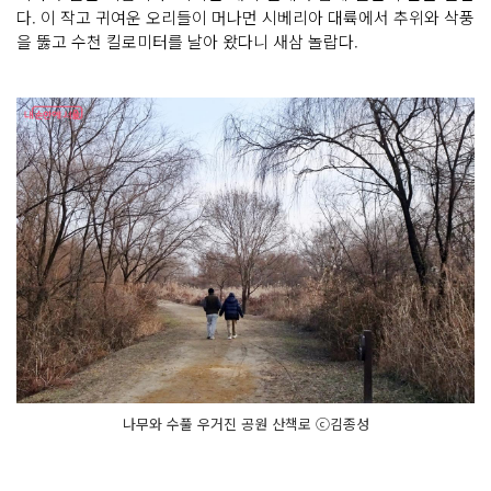
다. 이 작고 귀여운 오리들이 머나먼 시베리아 대륙에서 추위와 삭풍
을 뚫고 수천 킬로미터를 날아 왔다니 새삼 놀랍다.
나무와 수풀 우거진 공원 산책로 ⓒ김종성