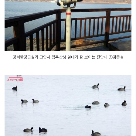
강서한강공원과 고양시 행주산성 일대가 잘 보이는 전망대 ⓒ김종성