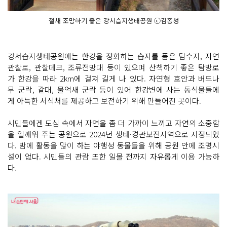
철새 조망하기 좋은 강서습지생태공원 ⓒ김종성
강서습지생태공원에는 한강을 정화하는 습지를 품은 담수지, 자연
관찰로, 관찰데크, 조류전망대 등이 있으며 산책하기 좋은 탐방로
가 한강을 따라 2km에 걸쳐 길게 나 있다. 자연형 호안과 버드나
무 군락, 갈대, 물억새 군락 등이 있어 한강변에 사는 동식물들에
게 아늑한 서식처를 제공하고 보전하기 위해 만들어진 곳이다.
시민들에겐 도심 속에서 자연을 좀 더 가까이 느끼고 자연의 소중함
을 일깨워 주는 공원으로 2024년 생태·경관보전지역으로 지정되었
다. 밤에 활동을 많이 하는 야행성 동물들을 위해 공원 안에 조명시
설이 없다. 시민들의 관람 또한 일몰 전까지 자유롭게 이용 가능하
다.