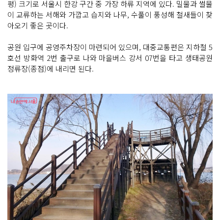
평) 크기로 서울시 한강 구간 중 가장 하류 지역에 있다. 밀물과 썰물
이 교류하는 서해와 가깝고 습지와 나무, 수풀이 풍성해 철새들이 찾
아오기 좋은 곳이다.
공원 입구에 공영주차장이 마련되어 있으며, 대중교통편은 지하철 5
호선 방화역 2번 출구로 나와 마을버스 강서 07번을 타고 생태공원
정류장(종점)에 내리면 된다.