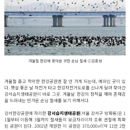
겨울철 한강에 찾아온 귀한 손님 철새 ⓒ김종성
겨울철 춥고 적막한 한강공원엔 잘 안 가게 되는데, 예외인 곳이 있
다. 햇살 좋은 날 자전거 타고 한강자전거도로를 신나게 달려 찾아간
강서습지생태공원이 바로 그곳. 겨울날 한강의 정적을 깨며 존재감
을 드러내는 반가운 손님 철새를 보기 위해서다.
강서한강공원에 자리한
강서습지생태공원
(서울 강서구 방화동)은 1
1월부터 이듬해 3월까지 철새들의 보금자리이자 조류 관찰에 특화
된 공원이 된다. 2002년 개원한 이 공원은 370,000㎡(약 11만 2천