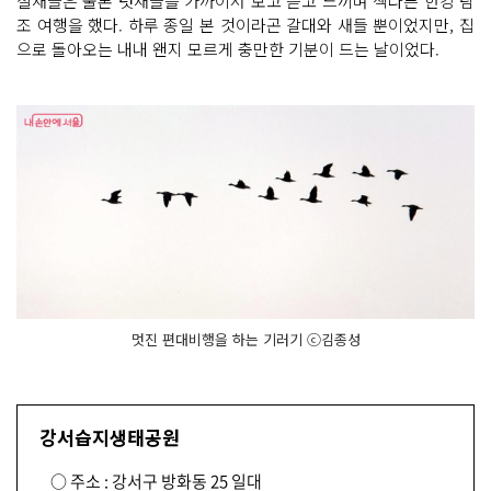
철새들은 물론 텃새들을 가까이서 보고 듣고 느끼며 색다른 한강 탐
조 여행을 했다. 하루 종일 본 것이라곤 갈대와 새들 뿐이었지만, 집
으로 돌아오는 내내 왠지 모르게 충만한 기분이 드는 날이었다.
멋진 편대비행을 하는 기러기 ⓒ김종성
강서습지생태공원
○ 주소 : 강서구 방화동 25 일대