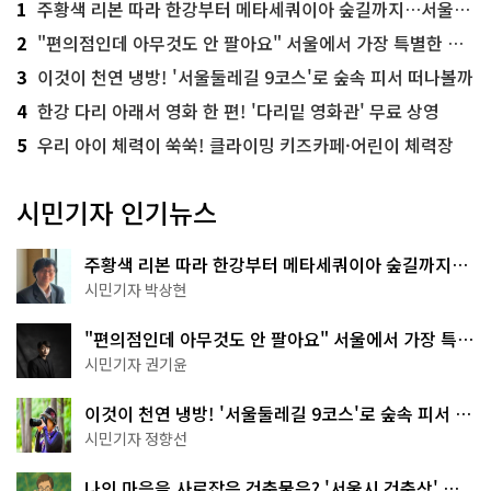
1
주황색 리본 따라 한강부터 메타세쿼이아 숲길까지…서울둘레길 15코스
2
"편의점인데 아무것도 안 팔아요" 서울에서 가장 특별한 편의점의 정체
3
이것이 천연 냉방! '서울둘레길 9코스'로 숲속 피서 떠나볼까
4
한강 다리 아래서 영화 한 편! '다리밑 영화관' 무료 상영
5
우리 아이 체력이 쑥쑥! 클라이밍 키즈카페·어린이 체력장
시민기자 인기뉴스
주황색 리본 따라 한강부터 메타세쿼이아 숲길까지…
서울둘레길 15코스
시민기자 박상현
"편의점인데 아무것도 안 팔아요" 서울에서 가장 특별
한 편의점의 정체
시민기자 권기윤
이것이 천연 냉방! '서울둘레길 9코스'로 숲속 피서 떠
나볼까
시민기자 정향선
나의 마음을 사로잡은 건축물은? '서울시 건축상' 수