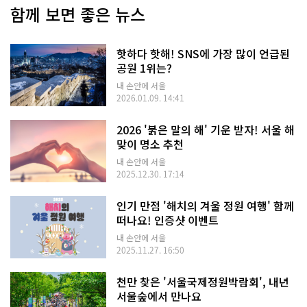
함께 보면 좋은 뉴스
핫하다 핫해! SNS에 가장 많이 언급된
공원 1위는?
내 손안에 서울
2026.01.09. 14:41
2026 '붉은 말의 해' 기운 받자! 서울 해
맞이 명소 추천
내 손안에 서울
2025.12.30. 17:14
인기 만점 '해치의 겨울 정원 여행' 함께
떠나요! 인증샷 이벤트
내 손안에 서울
2025.11.27. 16:50
천만 찾은 '서울국제정원박람회', 내년
서울숲에서 만나요