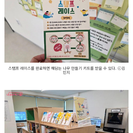
스탬프 레이스를 완료하면 해담는 나무 만들기 키트를 받을 수 있다. ⓒ김
민지