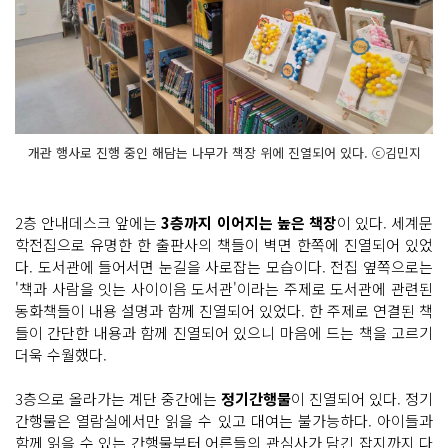
개관 행사로 진행 중인 해담는 나무가 책장 위에 진열되어 있다. ⓒ김민지
2층 안내데스크 앞에는
3층까지 이어지는 높은 책장
이 있다. 세계문
학전집으로 유명한 한 출판사의 책들이 벽면 한쪽에 진열되어 있었
다. 도서관에 들어서면 눈길을 사로잡는 모습이다. 전집 옆쪽으로는
'책과 사람을 잇는 사이이음 도서관'이라는 주제로 도서관에 관련된
동화책들이 내용 설명과 함께 진열되어 있었다. 한 주제로 연결된 책
들이 간단한 내용과 함께 진열되어 있으니 마음에 드는 책을 고르기
더욱 수월했다.
3층으로 올라가는 계단 중간에는
정기간행물
이 진열되어 있다. 정기
간행물은 열람실에서만 읽을 수 있고 대여는 불가능하다. 아이들과
함께 읽을 수 있는 간행물부터 어른들의 관심사가 담긴 잡지까지 다