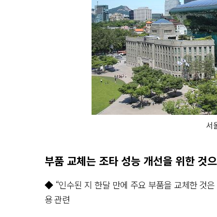
서
부품 교체는 조타 성능 개선을 위한 것으
◆ “인수된 지 한달 만에 주요 부품을 교체한 것
용 관련