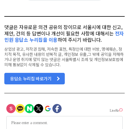
요
오
터
스
톡
북
댓글은 자유로운 의견 공유의 장이므로 서울시에 대한 신고,
제안, 건의 등 답변이나 개선이 필요한 사항에 대해서는
전자
민원 응답소 누리집을 이용
하여 주시기 바랍니다.
상업성 광고, 저작권 침해, 저속한 표현, 특정인에 대한 비방, 명예훼손, 정
치적 목적, 유사한 내용의 반복적 글, 개인정보 유출,그 밖에 공익을 저해하
거나 운영 취지에 맞지 않는 댓글은 서울특별시 조례 및 개인정보보호법에
의해 통보없이 삭제될 수 있습니다.
응답소 누리집 바로가기