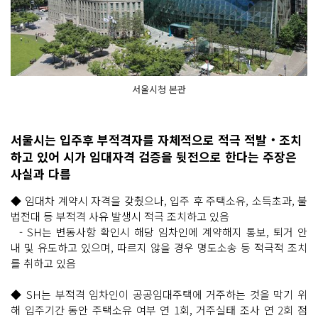
서울시청 본관
서울시는 입주후 부적격자를 자체적으로 적극 적발‧조치
하고 있어 시가 임대자격 검증을 뒷전으로 한다는 주장은
사실과 다름
◆ 임대차 계약시 자격을 갖췄으나, 입주 후 주택소유, 소득초과, 불
법전대 등 부적격 사유 발생시 적극 조치하고 있음
- SH는 변동사항 확인시 해당 임차인에 계약해지 통보, 퇴거 안
내 및 유도하고 있으며, 따르지 않을 경우 명도소송 등 적극적 조치
를 취하고 있음
◆ SH는 부적격 임차인이 공공임대주택에 거주하는 것을 막기 위
해 입주기간 동안 주택소유 여부 연 1회, 거주실태 조사 연 2회 점