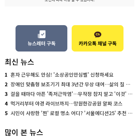
최신 뉴스
1
혼자 근무해도 안심! '소상공인안심벨' 신청하세요
2
장애인 맞춤형 보조기기 최대 3년간 무상 대여…삶의 질 높인다
3
걸을 때마다 아픈 '족저근막염'…무작정 참지 말고 '이것' 해보세요!
4
먹거리부터 야경 라이브까지…망원한강공원 알짜 코스
5
시민이 사랑한 '찐' 로컬 명소 어디? '서울에디션25' 추천 코스
많이 본 뉴스