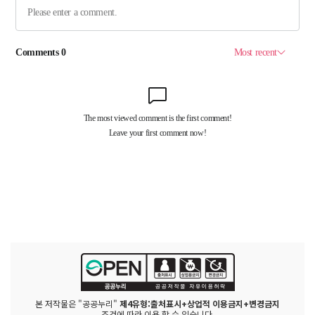
본 저작물은 "공공누리"
제4유형:출처표시+상업적 이용금지+변경금지
조건에 따라 이용 할 수 있습니다.