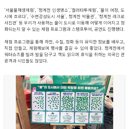
'서울물재생체험', '청계천 인생명소','컬러타투체험', '물의 여정, 도
시에 흐르다', '수변감성도시 서울', 청계천 박물관', '청계천 레크로
사진관' 등 우리가 사용하는 물이 도시로 이동해 어떻게 이어지고 정
화되는지 알 수 있는 체험 프로그램과 스탬프투어, 공연도 진행됐다.
체험 프로그램을 통해 하천, 수질, 정화 등의 유익한 정보를 배우고,
직접 만들고, 체험해보며 행사를 즐길 수 있어 좋았다. 청계천에서
워터슈즈를 빌려 발을 담구고 책도 읽으며 휴식을 취하는 외국인 관
광객과 시민들도 많았다.