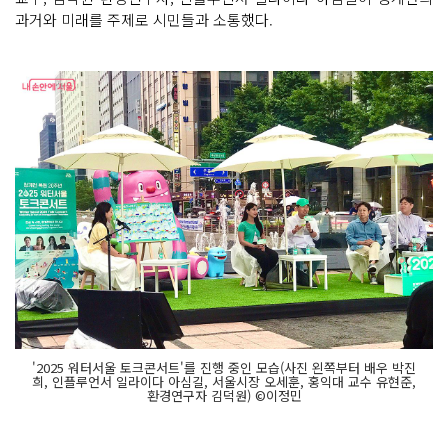
과거와 미래를 주제로 시민들과 소통했다.
'2025 워터서울 토크콘서트'를 진행 중인 모습(사진 왼쪽부터 배우 박진
희, 인플루언서 일라이다 아심길, 서울시장 오세훈, 홍익대 교수 유현준,
환경연구자 김덕원) ©이정민