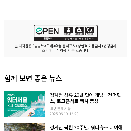
본 저작물은 "공공누리"
제4유형:출처표시+상업적 이용금지+변경금지
조건에 따라 이용 할 수 있습니다.
함께 보면 좋은 뉴스
청계천 상류 20년 만에 개방…컨퍼런
스, 토크콘서트 행사 풍성
내 손안에 서울
2025.06.10. 16:20
청계천 복원 20주년, 워터슈즈 대여해