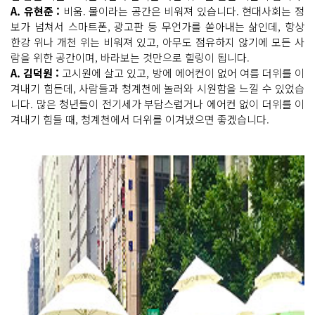
A. 유현준 :
비움. 물이라는 공간은 비워져 있습니다. 현대사회는 정
보가 넘쳐서 스마트폰, 광고판 등 무언가를 쏟아내는 삶인데, 항상
한강 위나 개천 위는 비워져 있고, 아무도 점유하지 않기에 모든 사
람을 위한 공간이며, 바라보는 것만으로 힐링이 됩니다.
A. 김덕원 :
고시원에 살고 있고, 방에 에어컨이 없어 여름 더위를 이
겨내기 힘든데, 사람들과 청계천에 놀러와 시원함을 느낄 수 있었습
니다. 많은 청년들이 전기세가 부담스럽거나 에어컨 없이 더위를 이
겨내기 힘들 때, 청계천에서 더위를 이겨냈으면 좋겠습니다.