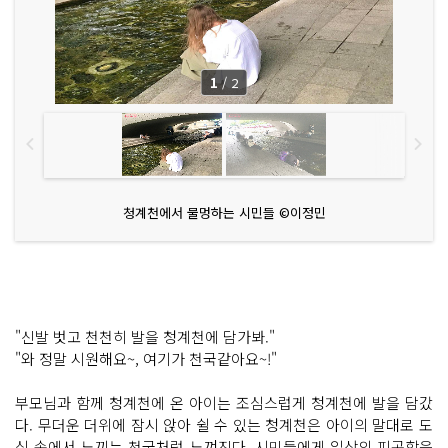
1
/
2
청계천에서 물멍하는 시민들 ©이정민
"신발 벗고 천천히 발을 청계천에 담가봐."
"와 정말 시원해요~, 여기가 천국같아요~!"
부모님과 함께 청계천에 온 아이는 조심스럽게 청계천에 발을 담갔
다. 무더운 더위에 잠시 앉아 쉴 수 있는 청계천은 아이의 말대로 도
심 속에서 느끼는 천국처럼 느껴진다.
시민들에게 일상의 피곤함을