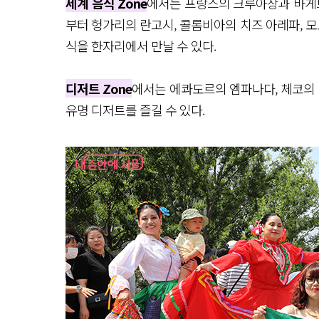
세계 음식 Zone
에서는 프랑스의 크루아상과 바게트
부터 헝가리의 란고시, 콜롬비아의 치즈 아레파, 모
식을 한자리에서 만날 수 있다.
디저트 Zone
에서는 에콰도르의 엠파나다, 체코의 
유명 디저트를 즐길 수 있다.