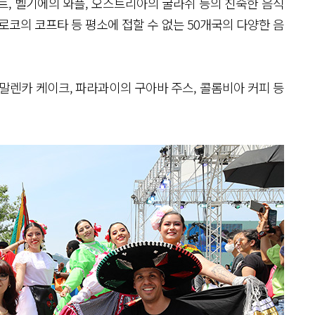
, 벨기에의 와플, 오스트리아의 굴라쉬 등의 친숙한 음식
로코의 코프타 등 평소에 접할 수 없는 50개국의 다양한 음
말렌카 케이크, 파라과이의 구아바 주스, 콜롬비아 커피 등