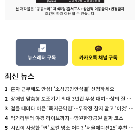
본 저작물은 "공공누리"
제4유형:출처표시+상업적 이용금지+변경금지
조건에 따라 이용 할 수 있습니다.
최신 뉴스
1
혼자 근무해도 안심! '소상공인안심벨' 신청하세요
2
장애인 맞춤형 보조기기 최대 3년간 무상 대여…삶의 질 높인다
3
걸을 때마다 아픈 '족저근막염'…무작정 참지 말고 '이것' 해보세요!
4
먹거리부터 야경 라이브까지…망원한강공원 알짜 코스
5
시민이 사랑한 '찐' 로컬 명소 어디? '서울에디션25' 추천 코스