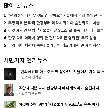
많이 본 뉴스
1
"편의점인데 아무것도 안 팔아요" 서울에서 가장 특별한 편의점의 정체
2
주황색 리본 따라 한강부터 메타세쿼이아 숲길까지…서울둘레길 15코스
3
이것이 천연 냉방! '서울둘레길 9코스'로 숲속 피서 떠나볼까
4
한강 다리 아래서 영화 한 편! '다리밑 영화관' 무료 상영
5
우리 아이 체력이 쑥쑥! 클라이밍 키즈카페·어린이 체력장
시민기자 인기뉴스
"편의점인데 아무것도 안 팔아요" 서울에서 가장 특별
한 편의점의 정체
시민기자 권기윤
주황색 리본 따라 한강부터 메타세쿼이아 숲길까지…
서울둘레길 15코스
시민기자 박상현
이것이 천연 냉방! '서울둘레길 9코스'로 숲속 피서 떠