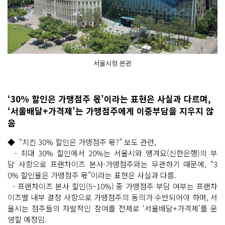
서울시청 본관
‘30% 할인은 가맹점주 몫’이라는 표현은 사실과 다르며,
‘서울배달+가격제’는 가맹점주에게 이중부담을 지우지 않
음
◆ “치킨 30% 할인은 가맹점주 몫?” 보도 관련,
- 최대 30% 할인에서 20%는 서울시와 땡겨요(신한은행)의 부
담 사항으로 프랜차이즈 본사·가맹점주와는 무관하기 때문에, “3
0% 할인율은 가맹점주 몫”이라는 표현은 사실과 다름.
- 프랜차이즈 본사 할인(5~10%) 중 가맹점주 부담 여부는 프랜차
이즈별 내부 결정 사항으로 가맹점주의 동의가 수반되어야 하며, 서
울시는 점주들의 자발적인 참여를 전제로 ‘서울배달+가격제’를 운
영할 예정임.