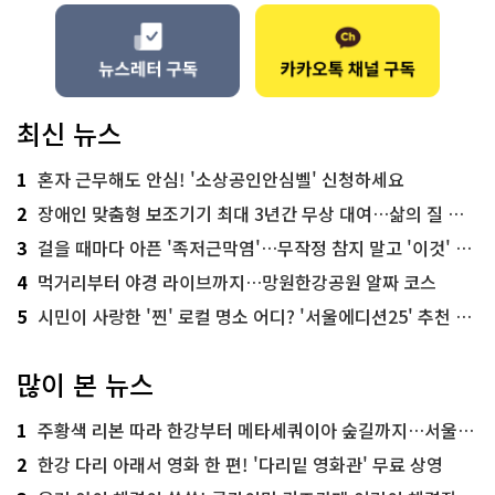
최신 뉴스
1
혼자 근무해도 안심! '소상공인안심벨' 신청하세요
2
장애인 맞춤형 보조기기 최대 3년간 무상 대여…삶의 질 높인다
3
걸을 때마다 아픈 '족저근막염'…무작정 참지 말고 '이것' 해보세요!
4
먹거리부터 야경 라이브까지…망원한강공원 알짜 코스
5
시민이 사랑한 '찐' 로컬 명소 어디? '서울에디션25' 추천 코스
많이 본 뉴스
1
주황색 리본 따라 한강부터 메타세쿼이아 숲길까지…서울둘레길 15코스
2
한강 다리 아래서 영화 한 편! '다리밑 영화관' 무료 상영