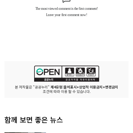
본 저작물은 "공공누리"
제4유형:출처표시+상업적 이용금지+변경금지
조건에 따라 이용 할 수 있습니다.
함께 보면 좋은 뉴스