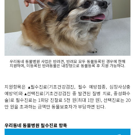
우리동네 동물병원 사업은 반려견, 반려묘 모두 동물등록된 경우에 한해
지원하며, 미등록된 반려동물은 내장형으로 동물등록 후 지원 가능하다.
지원항목은 ▴필수진료(기초건강검진, 필수 예방접종, 심장사상충
예방약)와 ▴선택진료(기초건강검진 중 발견된 질병 치료, 중성화수
술)로 필수진료는 1회당 진찰료 5천 원(최대 1만 원), 선택진료는 20
만 원을 초과하는 금액만 동물보호자가 부담하면 된다.
우리동네 동물병원 필수진료 항목