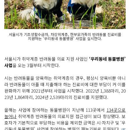
서울시가 기초생활수급자, 차상위계층, 한부모가족의 반려동물 진료비를
지원하는 ‘우리동네 동물병원’ 사업을 실시한다.
서울시가 취약계층 반려동물 의료 지원 사업인
‘우리동네 동물병원’
사업
을 오는 3월부터 시작한다.
시는 반려동물을 양육하는 취약계층의 경우, 평상시 양육비뿐 아니
라 반려동물이 아플 때 지출해야 하는 진료비에 대한 부담이 커 이를
완화하기 위해 2021년부터 사업을 시작했다. 2022년 1,388마리, 20
23년 1,864마리, 2024년 2,539마리의 진료비를 지원했다.
올해는 사업에 참여하는 동물병원이 지난해 113곳에서
134곳으로
늘어나
취약계층 반려동물의 의료지원 접근성이 보다 향상됐다. 보
호자가 기본적으로 부담하는 비용을 제외한 금액은 시·자치구 및 ‘우
리동네 동물병원’ 사업에 참여하는 병원의 재능기부로 지원된다.
☞