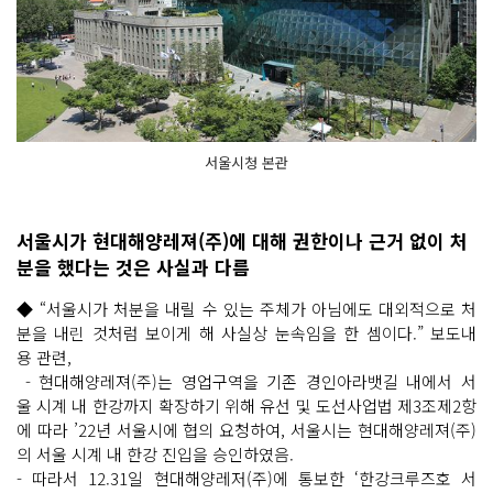
서울시청 본관
서울시가 현대해양레져(주)에 대해 권한이나 근거 없이 처
분을 했다는 것은 사실과 다름
◆ “서울시가 처분을 내릴 수 있는 주체가 아님에도 대외적으로 처
분을 내린 것처럼 보이게 해 사실상 눈속임을 한 셈이다.” 보도내
용 관련,
- 현대해양레져(주)는 영업구역을 기존 경인아라뱃길 내에서 서
울 시계 내 한강까지 확장하기 위해 유선 및 도선사업법 제3조제2항
에 따라 ’22년 서울시에 협의 요청하여, 서울시는 현대해양레져(주)
의 서울 시계 내 한강 진입을 승인하였음.
- 따라서 12.31일 현대해양레저(주)에 통보한 ‘한강크루즈호 서