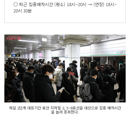
○ 퇴근 집중배차시간 (평소) 18시~20시 → (연장) 18시~
20시 30분
제설 2단계 대응기간 동안 지하철 2, 5~8호선을 대상으로 집중 배차시간
을 늘려 증회한다.