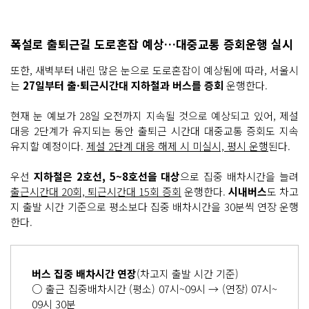
폭설로 출퇴근길 도로혼잡 예상…대중교통 증회운행 실시
또한, 새벽부터 내린 많은 눈으로 도로혼잡이 예상됨에 따라, 서울시
는
27일부터 출·퇴근시간대 지하철과 버스를 증회
운행한다.
현재 눈 예보가 28일 오전까지 지속될 것으로 예상되고 있어, 제설
대응 2단계가 유지되는 동안 출퇴근 시간대 대중교통 증회도 지속
유지할 예정이다.
제설 2단계 대응 해제 시 미실시, 평시 운행
된다.
우선
지하철은 2호선, 5~8호선을 대상
으로 집중 배차시간을 늘려
출근시간대 20회, 퇴근시간대 15회 증회
운행한다.
시내버스
도 차고
지 출발 시간 기준으로 평소보다 집중 배차시간을 30분씩 연장 운행
한다.
버스 집중 배차시간 연장
(차고지 출발 시간 기준)
○ 출근 집중배차시간 (평소) 07시~09시 → (연장) 07시~
09시 30분