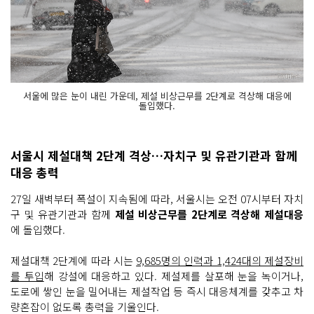
서울에 많은 눈이 내린 가운데, 제설 비상근무를 2단계로 격상해 대응에
돌입했다.
서울시 제설대책 2단계 격상…자치구 및 유관기관과 함께
대응 총력
27일 새벽부터 폭설이 지속됨에 따라, 서울시는 오전 07시부터 자치
구 및 유관기관과 함께
제설 비상근무를 2단계로 격상해 제설대응
에 돌입했다.
제설대책 2단계에 따라 시는
9,685명의 인력과 1,424대의 제설장비
를 투입
해 강설에 대응하고 있다. 제설제를 살포해 눈을 녹이거나,
도로에 쌓인 눈을 밀어내는 제설작업 등 즉시 대응체계를 갖추고 차
량혼잡이 없도록 총력을 기울인다.