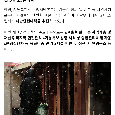
한편, 서울특별시 소방재난본부는 겨울철 한파 및 대설 등 자연재해
로부터 시민들의 안전한 겨울나기를 위하여 이달부터 내년 3월 15
일까지
재난안전대책을 추진
하고 있다.
이번 재난안전대책의 주요내용으로는
▴겨울철 한파 등 취약계층 및
재난 취약지역 안전관리 ▴기상특보 발령 시 비상 상황관리체계 가동
▴한랭질환자 등 응급이송 관리 ▴제설 지원 및 정전 시 인명구조
등
이다.