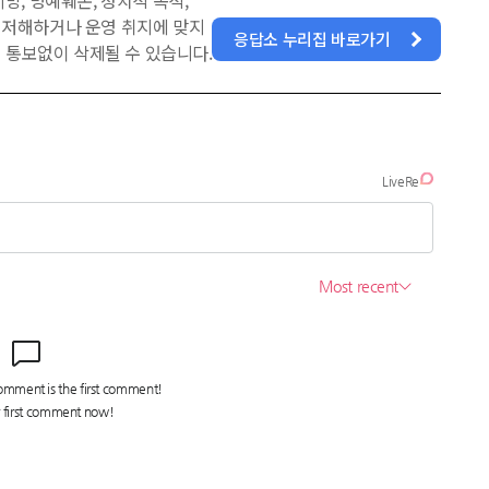
방, 명예훼손, 정치적 목적,
을 저해하거나 운영 취지에 맞지
응답소 누리집 바로가기
 통보없이 삭제될 수 있습니다.