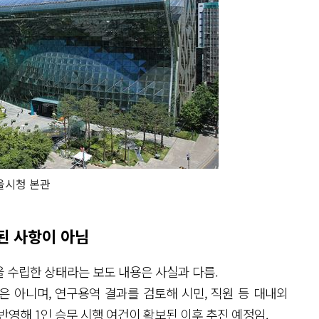
울시청 본관
된 사항이 아님
을 수립한 상태라는 보도 내용은 사실과 다름.
은 아니며, 연구용역 결과를 검토해 시민, 직원 등 대내외
반영해 1인 승무 시행 여건이 확보된 이후 추진 예정임.