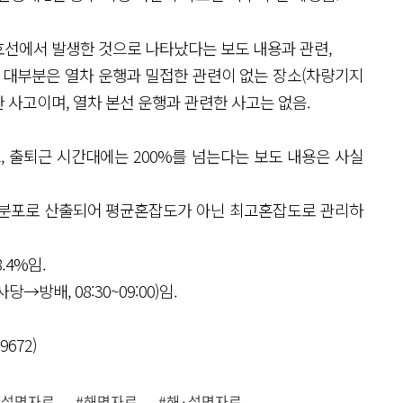
 2호선에서 발생한 것으로 나타났다는 보도 내용과 관련,
중 대부분은 열차 운행과 밀접한 관련이 없는 장소(차량기지
한 사고이며, 열차 본선 운행과 관련한 사고는 없음.
, 출퇴근 시간대에는 200%를 넘는다는 보도 내용은 사실
 분포로 산출되어 평균혼잡도가 아닌 최고혼잡도로 관리하
.4%임.
당→방배, 08:30~09:00)임.
672)
#설명자료
#해명자료
#해·설명자료