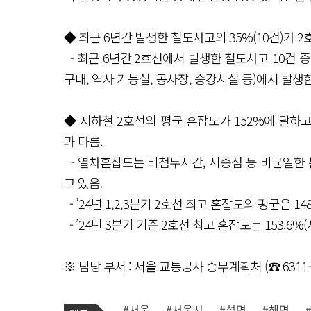
◆ 최근 6년간 발생한 철도사고의 35%(10건)가
- 최근 6년간 2호선에서 발생한 철도사고 10건 
구내, 역사 기능실, 공사장, 승강시설 등)에서 발생
◆ 지하철 2호선의 평균 혼잡도가 152%에 달하고
과 다름.
- 열차혼잡도는 비첨두시간, 시종점 등 비균일한
고 있음.
- ’24년 1,2,3분기 2호선 최고 혼잡도의 평균은 148
- ’24년 3분기 기준 2호선 최고 혼잡도는 153.6%(사
※ 담당 부서 : 서울 교통공사 승무계획처 (☎ 6311-9
기
태
#서울
#서울시
#설명
#해명