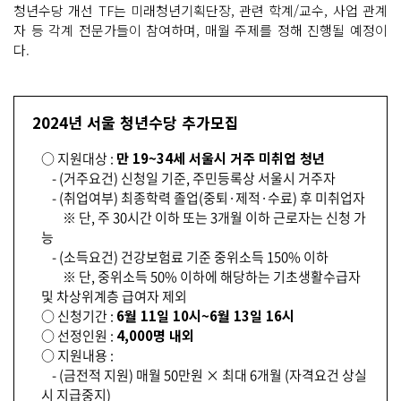
청년수당 개선 TF는 미래청년기획단장, 관련 학계/교수, 사업 관계
자 등 각계 전문가들이 참여하며, 매월 주제를 정해 진행될 예정이
다.
2024년 서울 청년수당 추가모집
○ 지원대상 :
만 19~34세 서울시 거주 미취업 청년
- (거주요건) 신청일 기준, 주민등록상 서울시 거주자
- (취업여부) 최종학력 졸업(중퇴·제적·수료) 후 미취업자
※ 단, 주 30시간 이하 또는 3개월 이하 근로자는 신청 가
능
- (소득요건) 건강보험료 기준 중위소득 150% 이하
※ 단, 중위소득 50% 이하에 해당하는 기초생활수급자
및 차상위계층 급여자 제외
○ 신청기간 :
6월 11일 10시~6월 13일 16시
○ 선정인원 :
4,000명 내외
○ 지원내용 :
- (금전적 지원) 매월 50만원 × 최대 6개월 (자격요건 상실
시 지급중지)