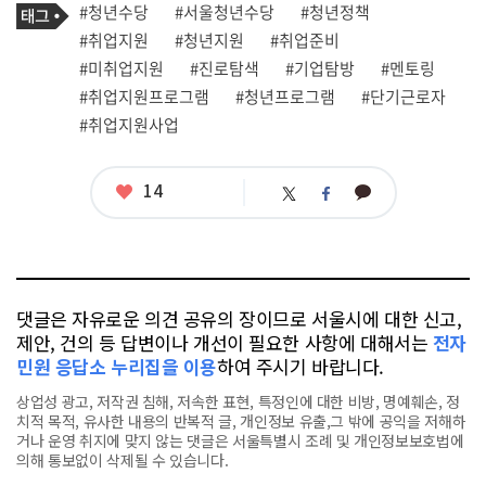
태
#청년수당
#서울청년수당
#청년정책
사
그
관
#취업지원
#청년지원
#취업준비
련
#미취업지원
#진로탐색
#기업탐방
#멘토링
태
그
#취업지원프로그램
#청년프로그램
#단기근로자
#취업지원사업
좋
14
카
트
페
아
카
위
이
요
오
터
스
톡
북
댓글은 자유로운 의견 공유의 장이므로 서울시에 대한 신고,
제안, 건의 등 답변이나 개선이 필요한 사항에 대해서는
전자
민원 응답소 누리집을 이용
하여 주시기 바랍니다.
상업성 광고, 저작권 침해, 저속한 표현, 특정인에 대한 비방, 명예훼손, 정
치적 목적, 유사한 내용의 반복적 글, 개인정보 유출,그 밖에 공익을 저해하
거나 운영 취지에 맞지 않는 댓글은 서울특별시 조례 및 개인정보보호법에
의해 통보없이 삭제될 수 있습니다.