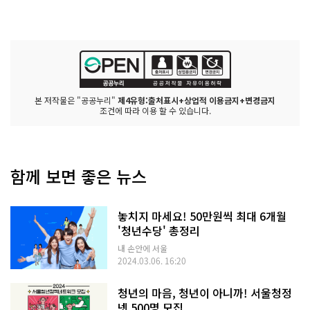
본 저작물은 "공공누리"
제4유형:출처표시+상업적 이용금지+변경금지
조건에 따라 이용 할 수 있습니다.
함께 보면 좋은 뉴스
놓치지 마세요! 50만원씩 최대 6개월
'청년수당' 총정리
내 손안에 서울
2024.03.06. 16:20
청년의 마음, 청년이 아니까! 서울청정
넷 500명 모집