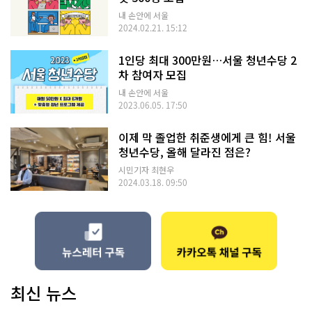
내 손안에 서울
2024.02.21. 15:12
1인당 최대 300만원…서울 청년수당 2
차 참여자 모집
내 손안에 서울
2023.06.05. 17:50
이제 막 졸업한 취준생에게 큰 힘! 서울
청년수당, 올해 달라진 점은?
시민기자 최현우
2024.03.18. 09:50
최신 뉴스