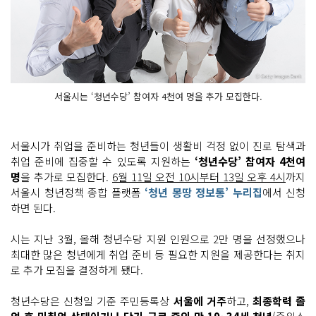
서울시는 ‘청년수당’ 참여자 4천여 명을 추가 모집한다.
서울시가 취업을 준비하는 청년들이 생활비 걱정 없이 진로 탐색과
취업 준비에 집중할 수 있도록 지원하는
‘청년수당’ 참여자 4천여
명
을 추가로 모집한다.
6월 11일 오전 10시부터 13일 오후 4시
까지
서울시 청년정책 종합 플랫폼
‘청년 몽땅 정보통’ 누리집
에서 신청
하면 된다.
시는 지난 3월, 올해 청년수당 지원 인원으로 2만 명을 선정했으나
최대한 많은 청년에게 취업 준비 등 필요한 지원을 제공한다는 취지
로 추가 모집을 결정하게 됐다.
청년수당은 신청일 기준 주민등록상
서울에 거주
하고,
최종학력 졸