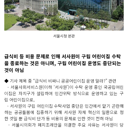
서울시청 본관
급식비 등 비용 문제로 인해 서사원이 구립 어린이집 수탁
을 종료하는 것은 아니며, 구립 어린이집 운영도 중단되는
것이 아님
◆ 기사 제목 중 “급식비 비싸니 공공어린이집 운영 말라?” 관련
- 서울사회서비스원(이하 ‘서사원’)이 수탁 운영 중인 국공립어린
이집은 자치구가 설립하여 민간위탁 방식으로 운영하고 있는 구
립 어린이집으로,
- 서사원의 구립 어린이집 수탁사업 중단은 민간에서 맡기 곤란해
하는 공공돌봄에 집중하기 위해 서사원 자체 혁신의 일환으로 정
한 것일 뿐 급식비 단가 등 비용의 문제로 인한 것이 전혀 아님
- 서울시의회가 폐지조례안을 의결한 주요 사유는 서사원이 당