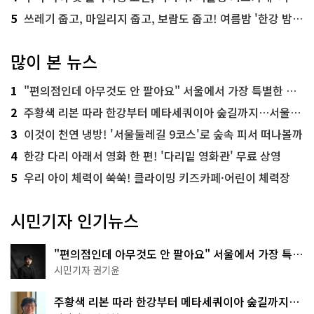
5
쓰레기 줍고, 마일리지 줍고, 보람도 줍고! 여름밤 '한강 밤마실 줍깅'
많이 본 뉴스
1
"편의점인데 아무것도 안 팔아요" 서울에서 가장 특별한 편의점의 정체
2
주황색 리본 따라 한강부터 메타세쿼이아 숲길까지…서울둘레길 15코스
3
이것이 천연 냉방! '서울둘레길 9코스'로 숲속 피서 떠나볼까
4
한강 다리 아래서 영화 한 편! '다리밑 영화관' 무료 상영
5
우리 아이 체력이 쑥쑥! 클라이밍 키즈카페·어린이 체력장
시민기자 인기뉴스
"편의점인데 아무것도 안 팔아요" 서울에서 가장 특별
한 편의점의 정체
시민기자 권기윤
주황색 리본 따라 한강부터 메타세쿼이아 숲길까지…