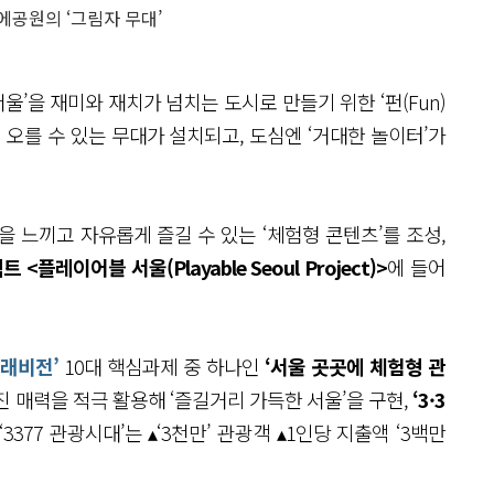
공원의 ‘그림자 무대’
울’을 재미와 재치가 넘치는 도시로 만들기 위한 ‘펀(Fun)
 오를 수 있는 무대가 설치되고, 도심엔 ‘거대한 놀이터’가
 느끼고 자유롭게 즐길 수 있는 ‘체험형 콘텐츠’를 조성,
트 <플레이어블 서울(Playable Seoul Project)>
에 들어
미래비전’
10대 핵심과제 중 하나인
‘서울 곳곳에 체험형 관
 매력을 적극 활용해 ‘즐길거리 가득한 서울’을 구현,
‘3·3
377 관광시대’는 ▴‘3천만’ 관광객 ▴1인당 지출액 ‘3백만