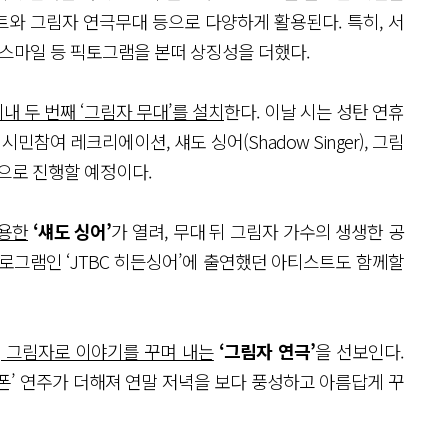
와 그림자 연극무대 등으로 다양하게 활용된다. 특히, 서
낌표, 스마일 등 픽토그램을 본떠 상징성을 더했다.
시내 두 번째 ‘그림자 무대’를 설치
한다. 이날 시는 성탄 연휴
민참여 레크리에이션, 섀도 싱어(Shadow Singer), 그림
으로 진행할 예정이다.
활용한
‘섀도 싱어’
가 열려, 무대 뒤 그림자 가수의 생생한 공
프로그램인 ‘JTBC 히든싱어’에 출연했던 아티스트도 함께할
, 그림자로 이야기를 꾸며 내는
‘그림자 연극’
을 선보인다.
폰’ 연주가 더해져 연말 저녁을 보다 풍성하고 아름답게 꾸