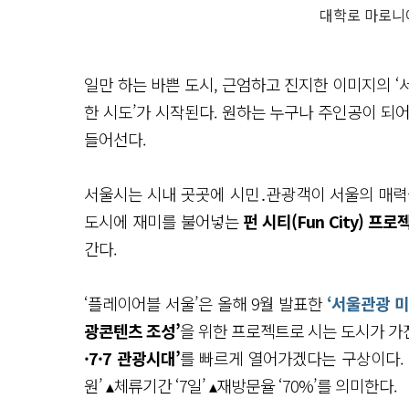
대학로 마로니에
일만 하는 바쁜 도시, 근엄하고 진지한 이미지의 ‘서
한 시도’가 시작된다. 원하는 누구나 주인공이 되어
들어선다.
서울시는 시내 곳곳에 시민․관광객이 서울의 매력을
도시에 재미를 불어넣는
펀 시티(Fun City) 프로젝
간다.
‘플레이어블 서울’은 올해 9월 발표한
‘서울관광 
광콘텐츠 조성’
을 위한 프로젝트로 시는 도시가 가진
·7·7 관광시대’
를 빠르게 열어가겠다는 구상이다. ‘3
원’ ▴체류기간 ‘7일’ ▴재방문율 ‘70%’를 의미한다.