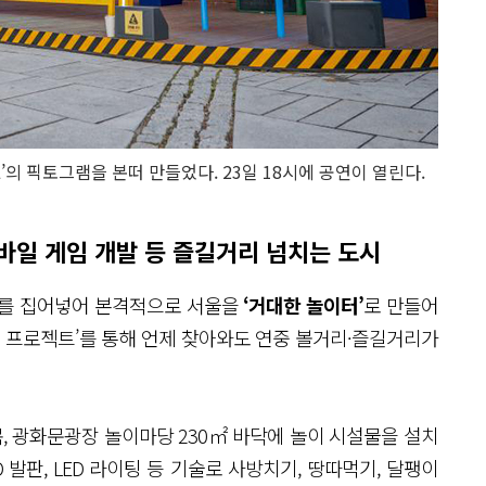
L’의 픽토그램을 본떠 만들었다. 23일 18시에 공연이 열린다.
모바일 게임 개발 등 즐길거리 넘치는 도시
를 집어넣어 본격적으로 서울을
‘거대한 놀이터’
로 만들어
울 프로젝트’를 통해 언제 찾아와도 연중 볼거리·즐길거리가
, 광화문광장 놀이마당 230㎡ 바닥에 놀이 시설물을 설치
D 발판, LED 라이팅 등 기술로 사방치기, 땅따먹기, 달팽이