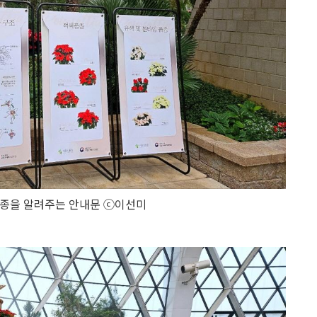
종을 알려주는 안내문 ⓒ이선미