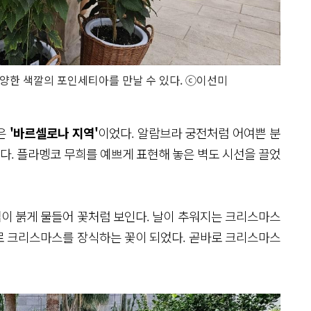
양한 색깔의 포인세티아를 만날 수 있다. ⓒ이선미
곳은
'바르셀로나 지역'
이었다. 알람브라 궁전처럼 어여쁜 분
. 플라멩코 무희를 예쁘게 표현해 놓은 벽도 시선을 끌었
이 붉게 물들어 꽃처럼 보인다. 날이 추워지는 크리스마스
로 크리스마스를 장식하는 꽃이 되었다. 곧바로 크리스마스