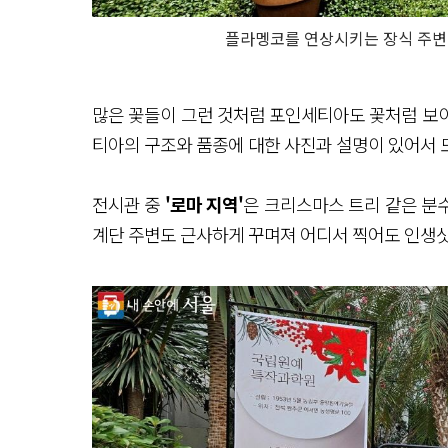
플라멩코를 연상시키는 장식 주변
많은 꽃들이 그런 것처럼 포인세티아도 꽃처럼 보이는
티아의 구조와 품종에 대한 사진과 설명이 있어서 
전시관 중
'로마 지역'
은 크리스마스 트리 같은 분
계단 주변도 근사하게 꾸며져 어디서 찍어도 인생샷