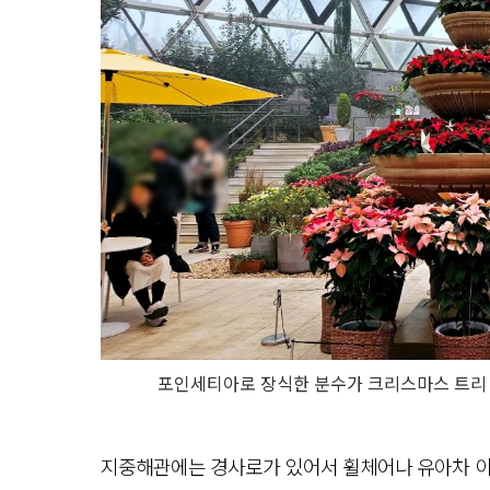
포인세티아로 장식한 분수가 크리스마스 트리 같
지중해관에는 경사로가 있어서 휠체어나 유아차 이