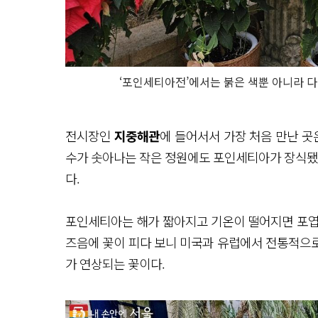
‘포인세티아전’에서는 붉은 색뿐 아니라 다
전시장인
지중해관
에 들어서서 가장 처음 만난 
수가 솟아나는 작은 정원에도 포인세티아가 장식됐다
다.
포인세티아는 해가 짧아지고 기온이 떨어지면 포엽
즈음에 꽃이 피다 보니 미국과 유럽에서 전통적으
가 연상되는 꽃이다.