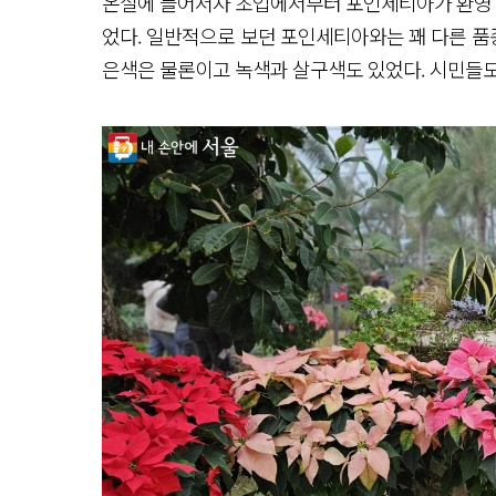
온실에 들어서자 초입에서부터 포인세티아가 환영 인
었다. 일반적으로 보던 포인세티아와는 꽤 다른 품종
은색은 물론이고 녹색과 살구색도 있었다. 시민들도