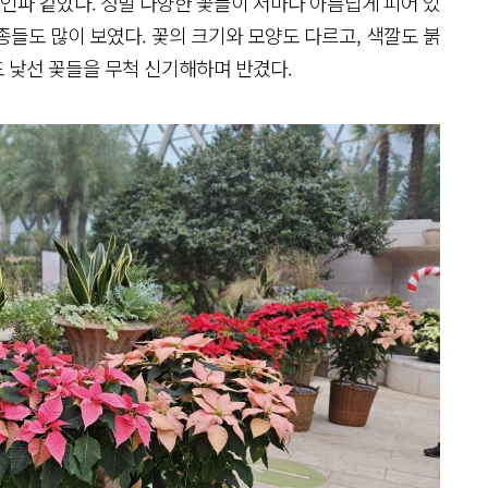
파 같았다. 정말 다양한 꽃들이 저마다 아름답게 피어 있
들도 많이 보였다. 꽃의 크기와 모양도 다르고, 색깔도 붉
 낯선 꽃들을 무척 신기해하며 반겼다.