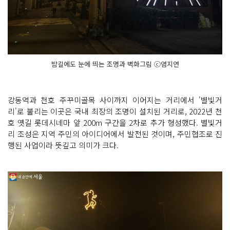
밤길에도 눈에 띄는 조명과 벽화그림 ⓒ염지연
강동역과 천호 주꾸미골목 사이까지 이어지는 거리에서 '별빛거
리'로 불리는 이곳은 국내 최장의 조명이 설치된 거리로, 2022년 천
호 옛길 롯데시네마 앞 200m 구간을 2차로 추가 형성했다. 별빛거
리 조성은 지역 주민의 아이디어에서 발전된 것이며, 주민협조로 진
행된 사업이라 뜻깊고 의미가 크다.