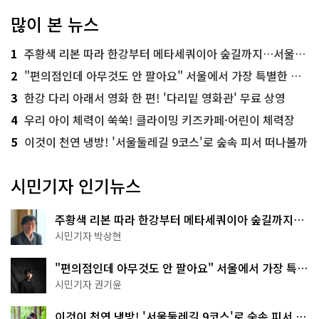
많이 본 뉴스
1
주황색 리본 따라 한강부터 메타세쿼이아 숲길까지…서울둘레길 15코스
2
"편의점인데 아무것도 안 팔아요" 서울에서 가장 특별한 편의점의 정체
3
한강 다리 아래서 영화 한 편! '다리밑 영화관' 무료 상영
4
우리 아이 체력이 쑥쑥! 클라이밍 키즈카페·어린이 체력장
5
이것이 천연 냉방! '서울둘레길 9코스'로 숲속 피서 떠나볼까
시민기자 인기뉴스
주황색 리본 따라 한강부터 메타세쿼이아 숲길까지…
서울둘레길 15코스
시민기자 박상현
"편의점인데 아무것도 안 팔아요" 서울에서 가장 특별
한 편의점의 정체
시민기자 권기윤
이것이 천연 냉방! '서울둘레길 9코스'로 숲속 피서 떠