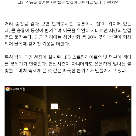
그의 작품을 즐겨본 사람들이 발길이 이어지고 있다. ⓒ염지연
거리 중간을 걷다 보면 만화도서관 '승룡이네 집'이 위치해 있는
데, 큰 승룡이 동상이 반겨주며 이곳을 우연히 지나치던 시민의 발걸
음도 붙잡는다. 인근 거리에는 성안상회 등 20여 곳의 상권이 형성
되어 골목에 활기찬 기운을 더한다.
특히 밤이 되면 천장에 설치된 LED 스트링라이트의 빛 덕분에 색다
른 분위기가 연출된다. 연말시즌이 아니더라도 은은하게 빛나는 불
빛들로 마치 축제에 온 것 같은 따듯한 분위기가 만들어지고 있다.