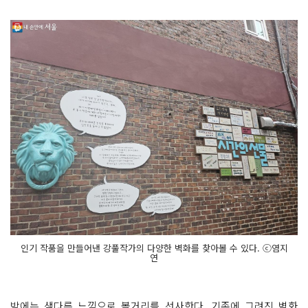
인기 작품을 만들어낸 강풀작가의 다양한 벽화를 찾아볼 수 있다. ⓒ염지
연
밤에는 색다른 느낌으로 볼거리를 선사한다. 기존에 그려진 벽화