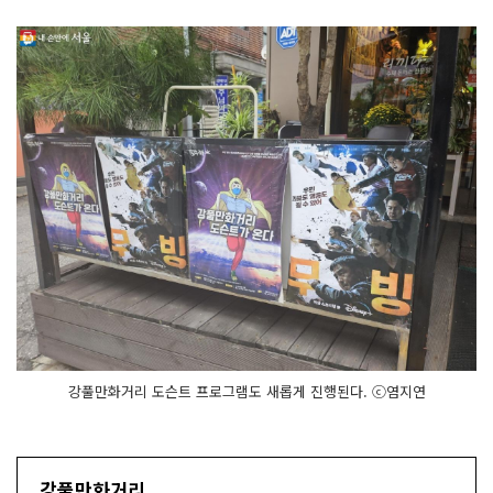
강풀만화거리 도슨트 프로그램도 새롭게 진행된다. ⓒ염지연
강풀만화거리