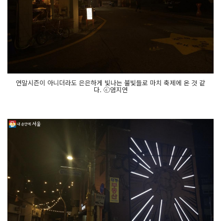
연말시즌이 아니더라도 은은하게 빛나는 불빛들로 마치 축제에 온 것 같
다. ⓒ염지연