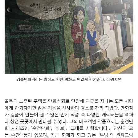
강풀만화거리는 밤에도 환한 벽화로 반갑게 반겨준다. ⓒ염지연
골목의 노후된 주택을 만화벽화로 단장해 이곳을 지나는 모든 시민
에게 아기자기한 밝은 기운을 선사하며 명소로 자리 잡았다. 만화작
가 강풀이 만들어 낸 수많은 인기 작품 속 다양한 캐릭터들을 벽화
나 상점 곳곳에서 만나볼 수 있다. 그의 대표적인 작품으로는 순정만
화 시리즈인 '순정만화', '바보', '그대를 사랑합니다', '당신의 모
든 순간' 등이 있으며, 최근 화제가 되고 있는 '무빙'의 원작그림