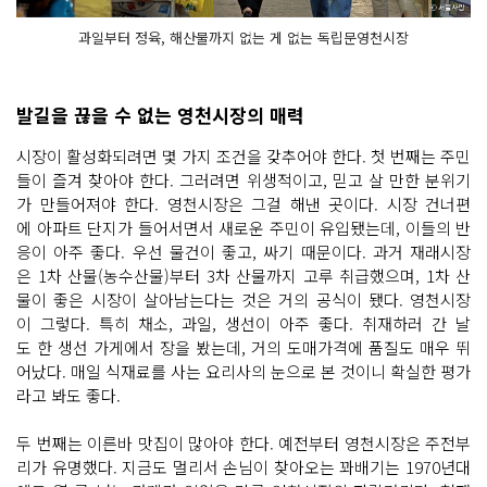
과일부터 정육, 해산물까지 없는 게 없는 독립문영천시장
발길을 끊을 수 없는 영천시장의 매력
시장이 활성화되려면 몇 가지 조건을 갖추어야 한다. 첫 번째는 주민
들이 즐겨 찾아야 한다. 그러려면 위생적이고, 믿고 살 만한 분위기
가 만들어져야 한다. 영천시장은 그걸 해낸 곳이다. 시장 건너편
에 아파트 단지가 들어서면서 새로운 주민이 유입됐는데, 이들의 반
응이 아주 좋다. 우선 물건이 좋고, 싸기 때문이다. 과거 재래시장
은 1차 산물(농수산물)부터 3차 산물까지 고루 취급했으며, 1차 산
물이 좋은 시장이 살아남는다는 것은 거의 공식이 됐다. 영천시장
이 그렇다. 특히 채소, 과일, 생선이 아주 좋다. 취재하러 간 날
도 한 생선 가게에서 장을 봤는데, 거의 도매가격에 품질도 매우 뛰
어났다. 매일 식재료를 사는 요리사의 눈으로 본 것이니 확실한 평가
라고 봐도 좋다.
두 번째는 이른바 맛집이 많아야 한다. 예전부터 영천시장은 주전부
리가 유명했다. 지금도 멀리서 손님이 찾아오는 꽈배기는 1970년대