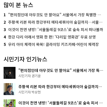
많이 본 뉴스
1
"편의점인데 아무것도 안 팔아요" 서울에서 가장 특별한 편의점의 정체
2
주황색 리본 따라 한강부터 메타세쿼이아 숲길까지…서울둘레길 15코스
3
이것이 천연 냉방! '서울둘레길 9코스'로 숲속 피서 떠나볼까
4
한강 다리 아래서 영화 한 편! '다리밑 영화관' 무료 상영
5
우리 아이 체력이 쑥쑥! 클라이밍 키즈카페·어린이 체력장
시민기자 인기뉴스
"편의점인데 아무것도 안 팔아요" 서울에서 가장 특별
한 편의점의 정체
시민기자 권기윤
주황색 리본 따라 한강부터 메타세쿼이아 숲길까지…
서울둘레길 15코스
시민기자 박상현
이것이 천연 냉방! '서울둘레길 9코스'로 숲속 피서 떠