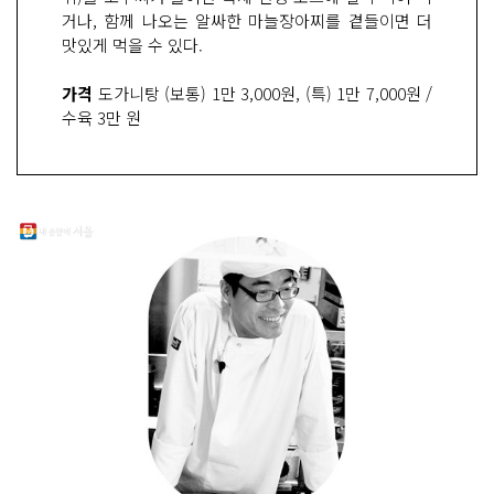
거나, 함께 나오는 알싸한 마늘장아찌를 곁들이면 더
맛있게 먹을 수 있다.
가격
도가니탕 (보통) 1만 3,000원, (특) 1만 7,000원 /
수육 3만 원