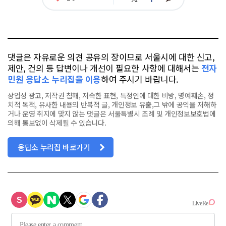
아
카
위
이
요
오
터
스
톡
북
댓글은 자유로운 의견 공유의 장이므로 서울시에 대한 신고,
제안, 건의 등 답변이나 개선이 필요한 사항에 대해서는
전자
민원 응답소 누리집을 이용
하여 주시기 바랍니다.
상업성 광고, 저작권 침해, 저속한 표현, 특정인에 대한 비방, 명예훼손, 정
치적 목적, 유사한 내용의 반복적 글, 개인정보 유출,그 밖에 공익을 저해하
거나 운영 취지에 맞지 않는 댓글은 서울특별시 조례 및 개인정보보호법에
의해 통보없이 삭제될 수 있습니다.
응답소 누리집 바로가기