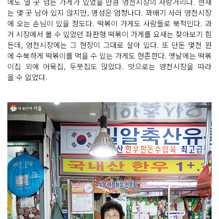
에도 열 곳 넘는 가게가 있었을 만큼 영천시장의 자랑거리다. 현재
는 몇 곳 남아 있지 않지만, 명성은 엄청나다. 꽈배기 사러 영천시장
에 오는 손님이 있을 정도다. 떡볶이 가게도 사람들로 북적인다. 과
거 시장에서 볼 수 있었던 좌판형 떡볶이 가게를 요새는 찾아보기 힘
든데, 영천시장에는 그 현장이 그대로 살아 있다. 또 단돈 몇천 원
에 수북하게 떡볶이를 먹을 수 있는 가게도 현존한다. 옛날에는 떡볶
이집 외에 어묵집, 두붓집도 많았다. 맛으로는 영천시장을 따라
올 수 없었다.