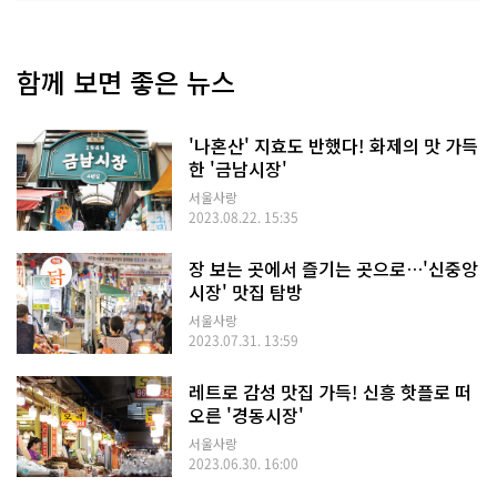
함께 보면 좋은 뉴스
'나혼산' 지효도 반했다! 화제의 맛 가득
한 '금남시장'
서울사랑
2023.08.22. 15:35
장 보는 곳에서 즐기는 곳으로…'신중앙
시장' 맛집 탐방
서울사랑
2023.07.31. 13:59
레트로 감성 맛집 가득! 신흥 핫플로 떠
오른 '경동시장'
서울사랑
2023.06.30. 16:00