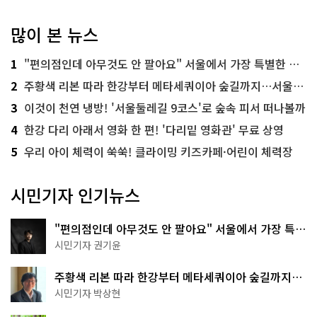
많이 본 뉴스
1
"편의점인데 아무것도 안 팔아요" 서울에서 가장 특별한 편의점의 정체
2
주황색 리본 따라 한강부터 메타세쿼이아 숲길까지…서울둘레길 15코스
3
이것이 천연 냉방! '서울둘레길 9코스'로 숲속 피서 떠나볼까
4
한강 다리 아래서 영화 한 편! '다리밑 영화관' 무료 상영
5
우리 아이 체력이 쑥쑥! 클라이밍 키즈카페·어린이 체력장
시민기자 인기뉴스
"편의점인데 아무것도 안 팔아요" 서울에서 가장 특별
한 편의점의 정체
시민기자 권기윤
주황색 리본 따라 한강부터 메타세쿼이아 숲길까지…
서울둘레길 15코스
시민기자 박상현