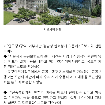
서울시청 본관
< “압구정3구역, 기부채납 정당성·실효성에 의문제기” 보도와 관련
하여>
◆ “서울시가 공공보행교와 같이 재건축 사업과 직접적인 관련이 없
는 인프라 설치비용을 내라고 하는 것은 위법사항이고, 국토부 지
침 위배” 보도와 관련하여
- 지구단위계획구역에서 공공보행교 기부채납은 가능하며, 공공보
행교는 조합의 제안에 따라 우리 시가 수용하고 그 내용을 주민설명
회를 통하여 확정한 사항임
◆ “‘신속통합기획’ 인허가 과정을 빠르게 진행할수 있다고 해놓
고 기부채납 등을 볼모로 진행하고 있으며, 실제 1년반이나 지나
서 빠른지도 모르겠다” 보도와 관련하여