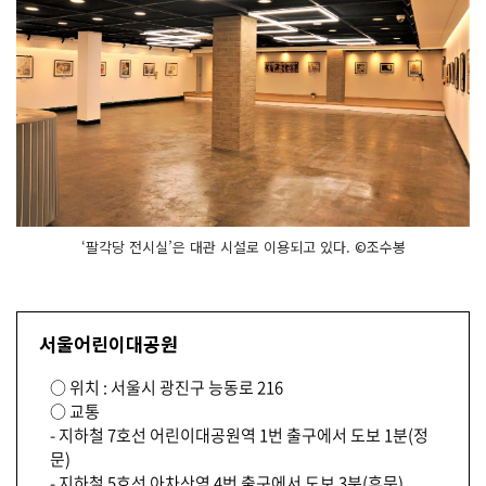
‘팔각당 전시실’은 대관 시설로 이용되고 있다. ©조수봉
서울어린이대공원
○ 위치 : 서울시 광진구 능동로 216
○ 교통
- 지하철 7호선 어린이대공원역 1번 출구에서 도보 1분(정
문)
- 지하철 5호선 아차산역 4번 출구에서 도보 3분(후문)