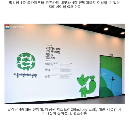
팔각당 1층 북카페부터 키즈카페 내부와 4층 전망대까지 이용할 수 있는
엘리베이터 ©조수봉
팔각당 4층에는 전망대, 대공원 히스토리월(history wall), 대관 시설인 세
미나실이 들어섰다. ©조수봉