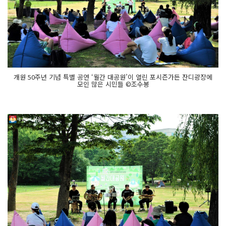
개원 50주년 기념 특별 공연 ‘월간 대공원’이 열린 포시즌가든 잔디광장에
모인 많은 시민들 ©조수봉