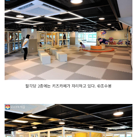
팔각당 2층에는 키즈카페가 자리하고 있다. ©조수봉