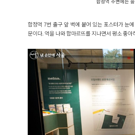
합정역 주변에는 숨
합정역 7번 출구 앞 벽에 붙어 있는 포스터가 눈에 
문이다. 역을 나와 합마르뜨를 지나면서 평소 좋아하