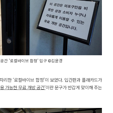
 공간 '로컬바이브 합정' 입구 ©김윤경
 자리한 ‘로컬바이브 합정’이 보였다. 입간판과 플래카드가
용 가능한 무료 개방 공간’
이란 문구가 반갑게 맞이해 주는