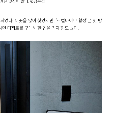
겨진 맛집이 많다. ©김윤경
띄었다. 이곳을 많이 찾았지만, ‘로컬바이브 합정’은 첫 방
던 디저트를 구매해 한 입을 먹자 힘도 났다.