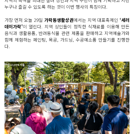
지역의 특색을 최대한 살려 상인과 지역 주민이 함께 기획하고 시민
누구나 즐길 수 있도록 하는 것이 이번 행사의 특징이다.
가장 먼저 오늘 29일
가락동생활상권
에서는 지역 대표축제인
‘세러
데이가락’
이 열린다. 지역 상인들이 정직한 식재료를 이용해 만든
음식과 생활용품, 반려동식물 관련 제품을 판매하고 지역예술가와
함께 체험하는 페인팅, 목공, 가드닝, 수공예소품 만들기를 진행한
다.